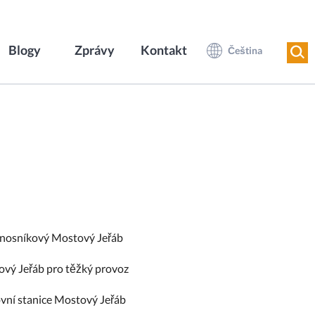
Blogy
Zprávy
Kontakt
Čeština
nosníkový Mostový Jeřáb
vý Jeřáb pro těžký provoz
vní stanice Mostový Jeřáb