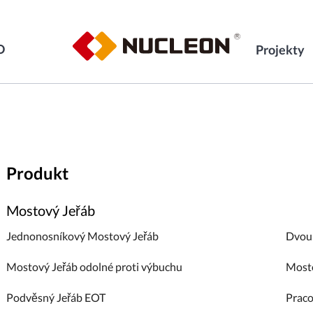
O
Projekty
Produkt
Mostový Jeřáb
Jednonosníkový Mostový Jeřáb
Dvou
Mostový Jeřáb odolné proti výbuchu
Mosto
Podvěsný Jeřáb EOT
Praco