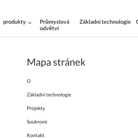
produkty
Průmyslová
Základní technologie
odvětví
Mapa stránek
O
Základní technologie
Projekty
Soukromí
Kontakt