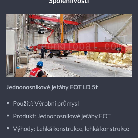
Spolehlivosti
Jednonosníkové jeřáby EOT LD 5t
Použití: Výrobní průmysl
Produkt: Jednonosníkové jeřáby EOT
Výhody: Lehká konstrukce, lehká konstrukce