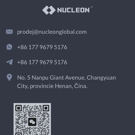
prodej@nucleonglobal.com
+86 177 9679 5176
+86 177 9679 5176
No. 5 Nanpu Giant Avenue, Changyuan
City, provincie Henan, Čína.