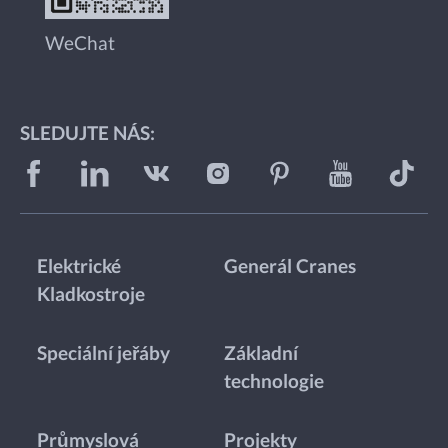
WeChat
SLEDUJTE NÁS:
Elektrické
Generál Cranes
Kladkostroje
Speciální jeřáby
Základní
technologie
Průmyslová
Projekty