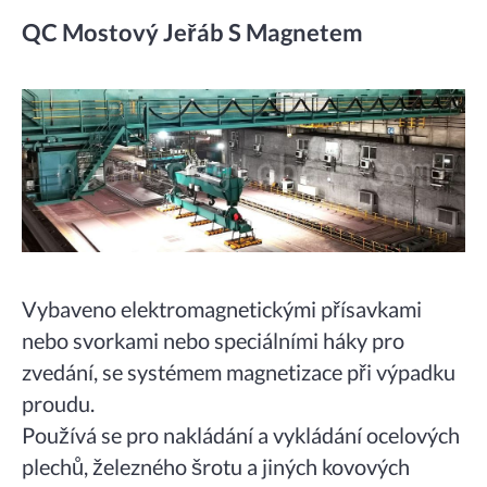
QC Mostový Jeřáb S Magnetem
Vybaveno elektromagnetickými přísavkami
nebo svorkami nebo speciálními háky pro
zvedání, se systémem magnetizace při výpadku
proudu.
Používá se pro nakládání a vykládání ocelových
plechů, železného šrotu a jiných kovových