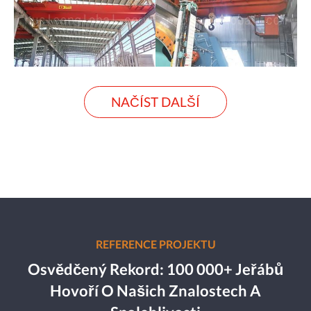
NAČÍST DALŠÍ
REFERENCE PROJEKTU
Osvědčený Rekord: 100 000+ Jeřábů
Hovoří O Našich Znalostech A