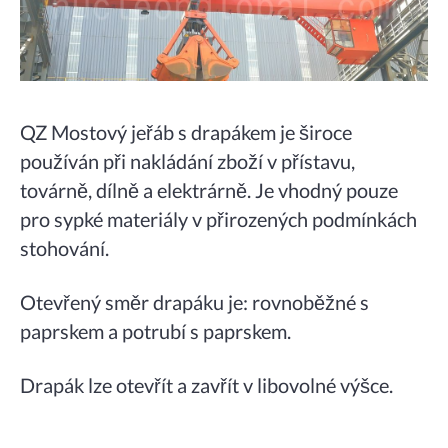
QZ Mostový jeřáb s drapákem je široce
používán při nakládání zboží v přístavu,
továrně, dílně a elektrárně. Je vhodný pouze
pro sypké materiály v přirozených podmínkách
stohování.
Otevřený směr drapáku je: rovnoběžné s
paprskem a potrubí s paprskem.
Drapák lze otevřít a zavřít v libovolné výšce.