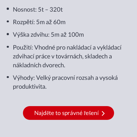
Nosnost: 5t – 320t
Rozpětí: 5m až 60m
Výška zdvihu: 5m až 100m
Použití: Vhodné pro nakládací a vykládací
zdvihací práce v továrnách, skladech a
nákladních dvorech.
Výhody: Velký pracovní rozsah a vysoká
produktivita.
Najděte to správné řešení