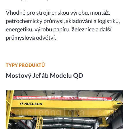
Vhodné pro strojírenskou výrobu, montáž,
petrochemický průmysl, skladování a logistiku,
energetiku, výrobu papíru, železnice a další
průmyslová odvětví.
TYPY PRODUKTŮ
Mostový Jeřáb Modelu QD