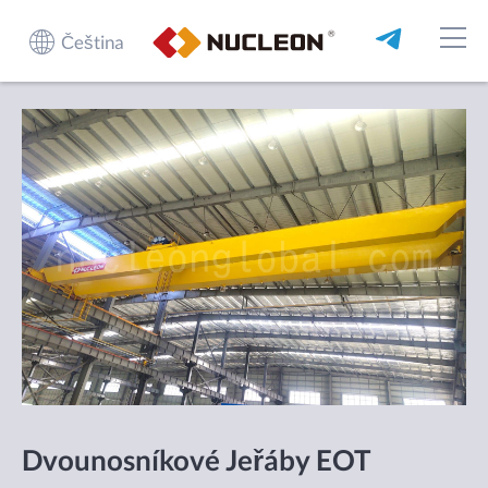
Čeština
Dvounosníkové Jeřáby EOT