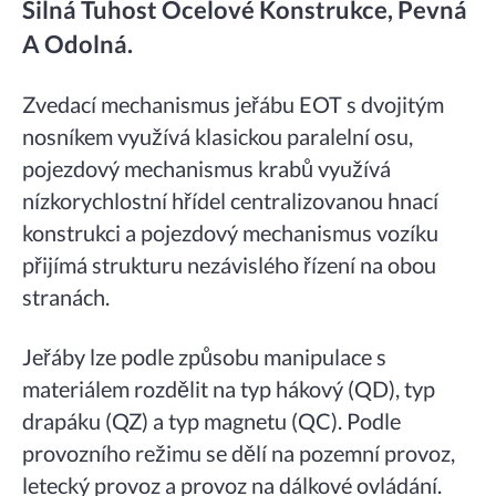
Silná Tuhost Ocelové Konstrukce, Pevná
A Odolná.
Zvedací mechanismus jeřábu EOT s dvojitým
nosníkem využívá klasickou paralelní osu,
pojezdový mechanismus krabů využívá
nízkorychlostní hřídel centralizovanou hnací
konstrukci a pojezdový mechanismus vozíku
přijímá strukturu nezávislého řízení na obou
stranách.
Jeřáby lze podle způsobu manipulace s
materiálem rozdělit na typ hákový (QD), typ
drapáku (QZ) a typ magnetu (QC). Podle
provozního režimu se dělí na pozemní provoz,
letecký provoz a provoz na dálkové ovládání.