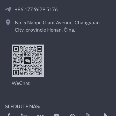
+86 177 9679 5176
No. 5 Nanpu Giant Avenue, Changyuan
City, provincie Henan, Čína.
WeChat
SLEDUJTE NÁS: