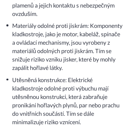
plamenů a jejich kontaktu s nebezpečným
ovzduším.
Materiály odolné proti jiskrám: Komponenty
kladkostroje, jako je motor, kabeláž, spínače
a ovládací mechanismy, jsou vyrobeny z
materiálů odolných proti jiskrám. Tím se
snižuje riziko vzniku jisker, které by mohly
zapálit hořlavé látky.
Utěsněná konstrukce: Elektrické
kladkostroje odolné proti výbuchu mají
utěsněnou konstrukci, která zabraňuje
pronikání hořlavých plynů, par nebo prachu
do vnitřních součástí. Tím se dále
minimalizuje riziko vznícení.