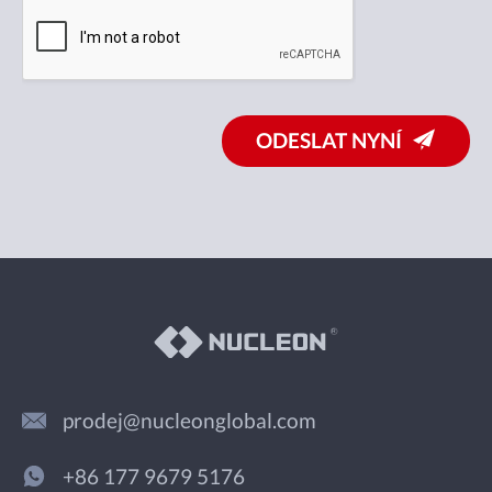
ODESLAT NYNÍ
prodej@nucleonglobal.com
+86 177 9679 5176