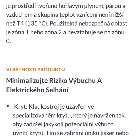
je prostředí tvořeno hořlavým plynem, párou a
vzduchem a skupina teplot vznícení není nižší
než T4 (135 ℃). Použitelná nebezpečná oblast
je zóna 1 nebo zóna 2 a nevztahuje se na zónu
0.
VLASTNOSTI PRODUKTU
Minimalizujte Riziko Výbuchu A
Elektrického Selhání
Kryt: Kladkostroj je uzavřen ve
specializovaném krytu, který je navržen tak,
aby zadržel jakýkoli potenciální výbuch
uvnitř krytu. Tím se zabrání úniku jisker nebo