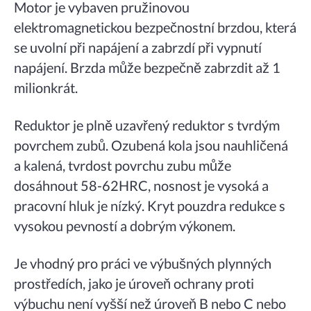
Motor je vybaven pružinovou
elektromagnetickou bezpečnostní brzdou, která
se uvolní při napájení a zabrzdí při vypnutí
napájení. Brzda může bezpečně zabrzdit až 1
milionkrát.
Reduktor je plně uzavřený reduktor s tvrdým
povrchem zubů. Ozubená kola jsou nauhličená
a kalená, tvrdost povrchu zubu může
dosáhnout 58-62HRC, nosnost je vysoká a
pracovní hluk je nízký. Kryt pouzdra redukce s
vysokou pevností a dobrým výkonem.
Je vhodný pro práci ve výbušných plynných
prostředích, jako je úroveň ochrany proti
výbuchu není vyšší než úroveň B nebo C nebo