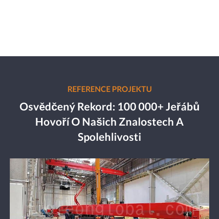
REFERENCE PROJEKTU
Osvědčený Rekord: 100 000+ Jeřábů
Hovoří O Našich Znalostech A
Spolehlivosti