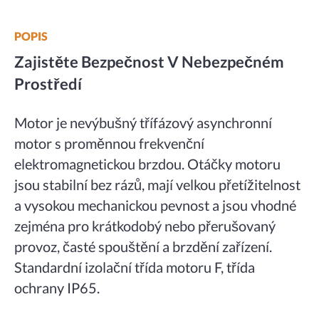
POPIS
Zajistěte Bezpečnost V Nebezpečném
Prostředí
Motor je nevýbušný třífázový asynchronní
motor s proměnnou frekvenční
elektromagnetickou brzdou. Otáčky motoru
jsou stabilní bez rázů, mají velkou přetížitelnost
a vysokou mechanickou pevnost a jsou vhodné
zejména pro krátkodobý nebo přerušovaný
provoz, časté spouštění a brzdění zařízení.
Standardní izolační třída motoru F, třída
ochrany IP65.