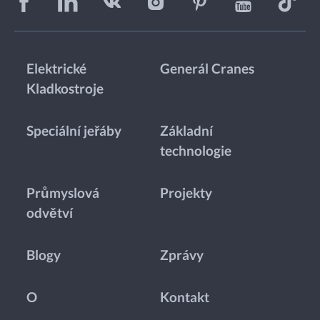
Elektrické
Generál Cranes
Kladkostroje
Speciální jeřáby
Základní
technologie
Průmyslová
Projekty
odvětví
Blogy
Zprávy
O
Kontakt