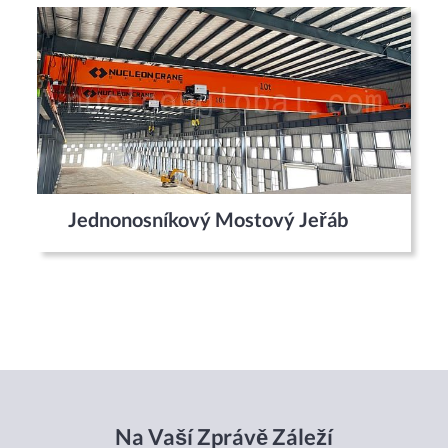
Jednonosníkový Mostový Jeřáb
Na Vaší Zprávě Záleží