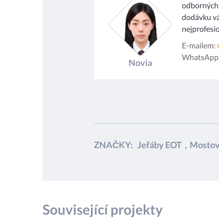
odborných 
dodávku vá
nejprofesio
E-mailem:
WhatsApp
Novia
ZNAČKY:
Jeřáby EOT
,
Mostov
Související projekty