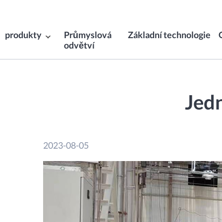
produkty
Průmyslová
Základní technologie
odvětví
Jed
2023-08-05