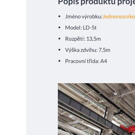
Popis produktu proj
Jméno výrobku:
Jednonosníko
Model: LD-5t
Rozpětí: 13,5m
Výška zdvihu: 7,5m
Pracovní třída: A4