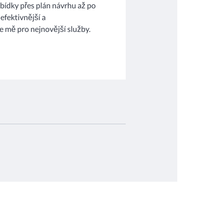
bídky přes plán návrhu až po
efektivnější a
te mě pro nejnovější služby.