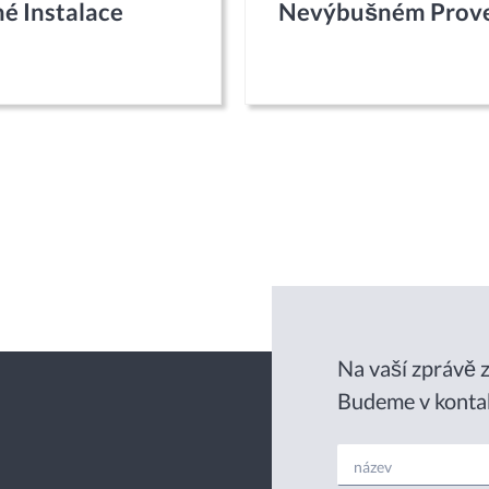
é Instalace
Nevýbušném Prove
Na vaší zprávě z
Budeme v konta