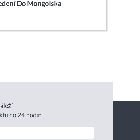
dení Do Mongolska
áleží
ktu do 24 hodin