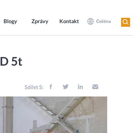
Blogy
Zprávy
Kontakt
Čeština
D 5t
Sdílet S: