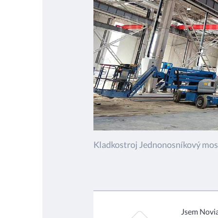
Kladkostroj Jednonosníkový mos
Jsem Novia