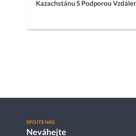
Kazachstánu S Podporou Vzdálen
SPOJTE NÁS
Neváhejte