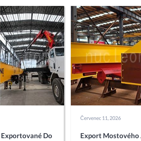
Červenec 11, 2026
 Exportované Do
Export Mostového 