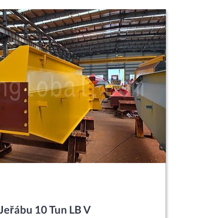
Jeřábu 10 Tun LB V