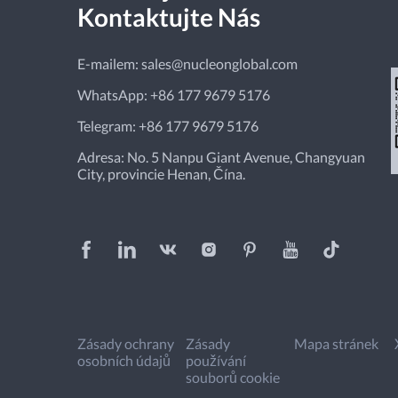
Kontaktujte Nás
E-mailem:
sales@nucleonglobal.com
WhatsApp:
+86 177 9679 5176
Telegram:
+86 177 9679 5176
Adresa: No. 5 Nanpu Giant Avenue, Changyuan
City, provincie Henan, Čína.
Zásady ochrany
Zásady
Mapa stránek
osobních údajů
používání
souborů cookie