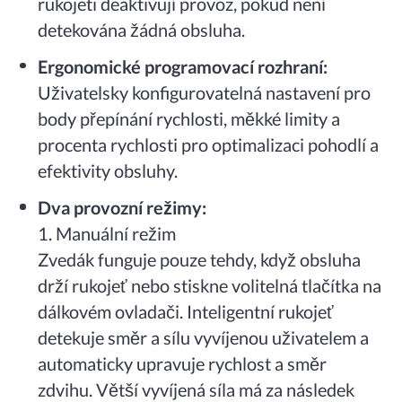
rukojeti deaktivují provoz, pokud není
detekována žádná obsluha.
Ergonomické programovací rozhraní:
Uživatelsky konfigurovatelná nastavení pro
body přepínání rychlosti, měkké limity a
procenta rychlosti pro optimalizaci pohodlí a
efektivity obsluhy.
Dva provozní režimy:
1. Manuální režim
Zvedák funguje pouze tehdy, když obsluha
drží rukojeť nebo stiskne volitelná tlačítka na
dálkovém ovladači. Inteligentní rukojeť
detekuje směr a sílu vyvíjenou uživatelem a
automaticky upravuje rychlost a směr
zdvihu. Větší vyvíjená síla má za následek