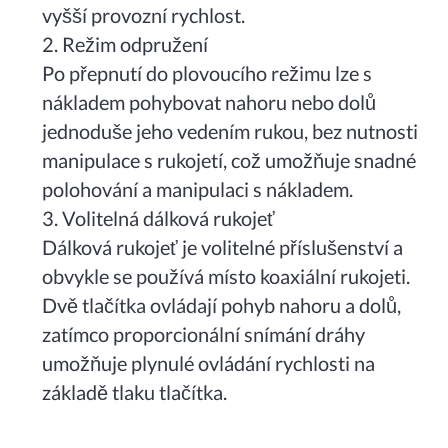
vyšší provozní rychlost.
2. Režim odpružení
Po přepnutí do plovoucího režimu lze s
nákladem pohybovat nahoru nebo dolů
jednoduše jeho vedením rukou, bez nutnosti
manipulace s rukojetí, což umožňuje snadné
polohování a manipulaci s nákladem.
3. Volitelná dálková rukojeť
Dálková rukojeť je volitelné příslušenství a
obvykle se používá místo koaxiální rukojeti.
Dvě tlačítka ovládají pohyb nahoru a dolů,
zatímco proporcionální snímání dráhy
umožňuje plynulé ovládání rychlosti na
základě tlaku tlačítka.