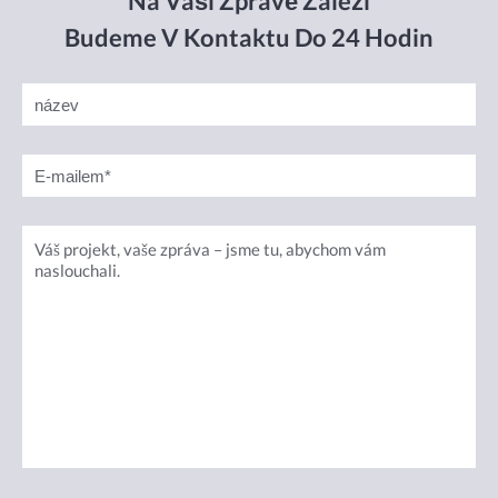
Na Vaší Zprávě Záleží
Budeme V Kontaktu Do 24 Hodin