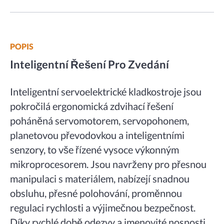
POPIS
Inteligentní Řešení Pro Zvedání
Inteligentní servoelektrické kladkostroje jsou
pokročilá ergonomická zdvihací řešení
poháněná servomotorem, servopohonem,
planetovou převodovkou a inteligentními
senzory, to vše řízené vysoce výkonným
mikroprocesorem. Jsou navrženy pro přesnou
manipulaci s materiálem, nabízejí snadnou
obsluhu, přesné polohování, proměnnou
regulaci rychlosti a výjimečnou bezpečnost.
Díky rychlé době odezvy a jmenovité nosnosti