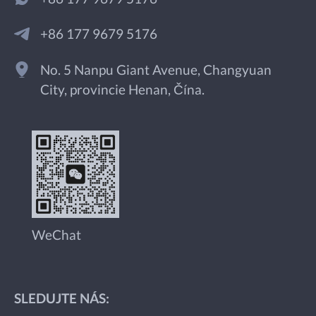
+86 177 9679 5176
No. 5 Nanpu Giant Avenue, Changyuan
City, provincie Henan, Čína.
WeChat
SLEDUJTE NÁS: