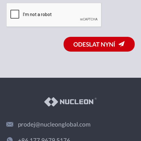
ODESLAT NYNÍ
prodej@nucleonglobal.com
+86 177 9679 5176