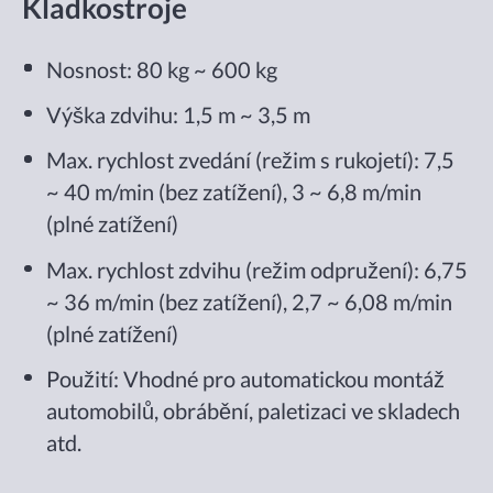
Kladkostroje
Nosnost: 80 kg ~ 600 kg
Výška zdvihu: 1,5 m ~ 3,5 m
Max. rychlost zvedání (režim s rukojetí): 7,5
~ 40 m/min (bez zatížení), 3 ~ 6,8 m/min
(plné zatížení)
Max. rychlost zdvihu (režim odpružení): 6,75
~ 36 m/min (bez zatížení), 2,7 ~ 6,08 m/min
(plné zatížení)
Použití: Vhodné pro automatickou montáž
automobilů, obrábění, paletizaci ve skladech
atd.