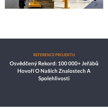
REFERENCE PROJEKTU
Osvědčený Rekord: 100 000+ Jeřábů
Hovoří O Našich Znalostech A
Spolehlivosti