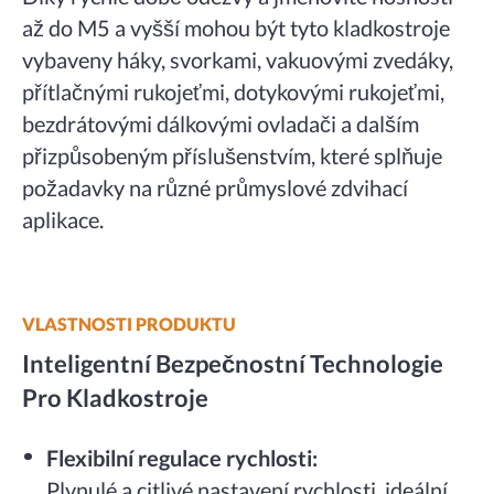
až do M5 a vyšší mohou být tyto kladkostroje
vybaveny háky, svorkami, vakuovými zvedáky,
přítlačnými rukojeťmi, dotykovými rukojeťmi,
bezdrátovými dálkovými ovladači a dalším
přizpůsobeným příslušenstvím, které splňuje
požadavky na různé průmyslové zdvihací
aplikace.
VLASTNOSTI PRODUKTU
Inteligentní Bezpečnostní Technologie
Pro Kladkostroje
Flexibilní regulace rychlosti:
Plynulé a citlivé nastavení rychlosti, ideální