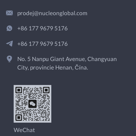
prodej@nucleonglobal.com
+86 177 9679 5176
+86 177 9679 5176
No. 5 Nanpu Giant Avenue, Changyuan
City, provincie Henan, Čína.
WeChat