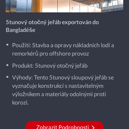
5tunový otočný jeřáb exportován do
Bangladéše
Použití: Stavba a opravy nákladních lodí a
remorkérů pro offshore provoz
Produkt: 5tunový otočný jeřáb
Výhody: Tento 5tunový sloupový jeřáb se
vyznačuje konstrukcí s nastavitelným
výložníkem a materiály odolnými proti
korozi.
Zobrazit Podrobnosti