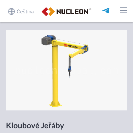
Čeština
Kloubové Jeřáby