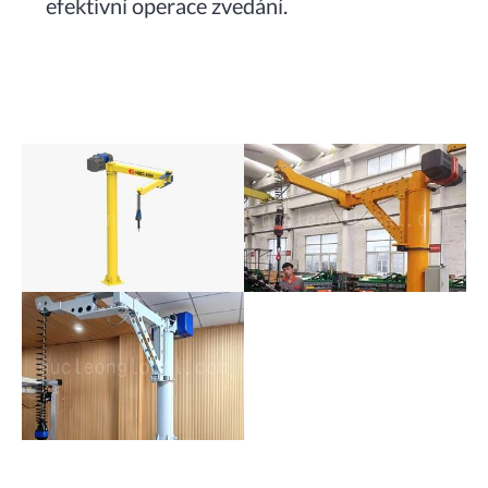
efektivní operace zvedání.