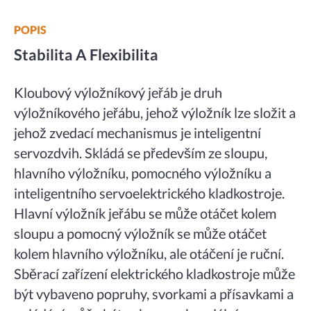
POPIS
Stabilita A Flexibilita
Kloubový výložníkový jeřáb je druh
výložníkového jeřábu, jehož výložník lze složit a
jehož zvedací mechanismus je inteligentní
servozdvih. Skládá se především ze sloupu,
hlavního výložníku, pomocného výložníku a
inteligentního servoelektrického kladkostroje.
Hlavní výložník jeřábu se může otáčet kolem
sloupu a pomocný výložník se může otáčet
kolem hlavního výložníku, ale otáčení je ruční.
Sběrací zařízení elektrického kladkostroje může
být vybaveno popruhy, svorkami a přísavkami a