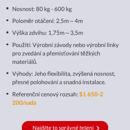
Nosnost: 80 kg - 600 kg
Poloměr otáčení: 2,5m～4m
Výška zdvihu: 1,75m～3,5m
Použití: Výrobní závody nebo výrobní linky
pro zvedání a přemisťování těžkých
materiálů.
Výhody: Jeho flexibilita, zvýšená nosnost,
přesné polohování a snadná instalace.
Referenční cenový rozsah:
$1 650-2
200/sada
Najděte to správné řešení