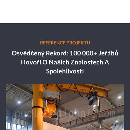
REFERENCE PROJEKTU
Osvědčený Rekord: 100 000+ Jeřábů
Hovoří O Našich Znalostech A
Spolehlivosti