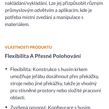
nakládání/vykládání. Lze jej přizpůsobit různým
průmyslovým odvětvím a aplikacím, kde je
potřeba místní zvedání a manipulace s
materiálem.
VLASTNOSTI PRODUKTU
Flexibilita A Přesné Polohování
Flexibilita: Konstrukce s husím krkem
umožňuje jeřábu dosáhnout přes překážky,
stroje nebo jiné překážky, takže je vhodný
pro stísněné prostory nebo složité pracovní
oblasti.
Zvýšená nosnost: Konfigurace s husím