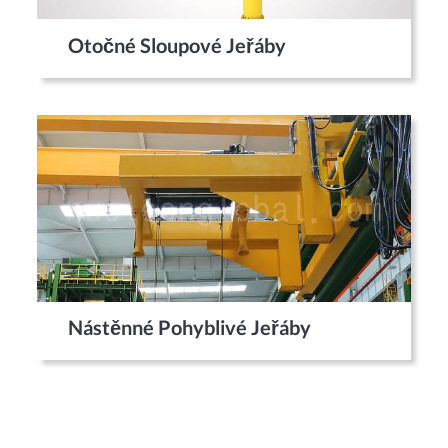
Otočné Sloupové Jeřáby
Nástěnné Pohyblivé Jeřáby