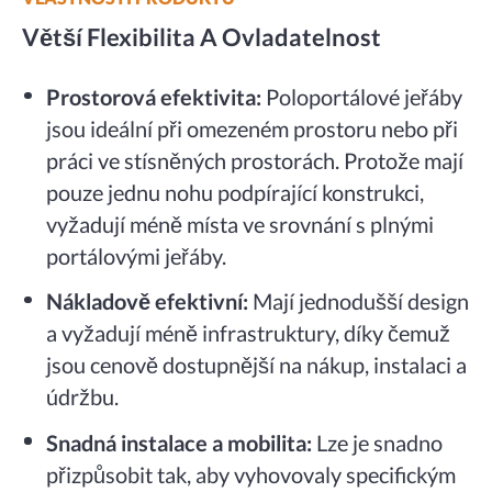
Větší Flexibilita A Ovladatelnost
Prostorová efektivita:
Poloportálové jeřáby
jsou ideální při omezeném prostoru nebo při
práci ve stísněných prostorách. Protože mají
pouze jednu nohu podpírající konstrukci,
vyžadují méně místa ve srovnání s plnými
portálovými jeřáby.
Nákladově efektivní:
Mají jednodušší design
a vyžadují méně infrastruktury, díky čemuž
jsou cenově dostupnější na nákup, instalaci a
údržbu.
Snadná instalace a mobilita:
Lze je snadno
přizpůsobit tak, aby vyhovovaly specifickým