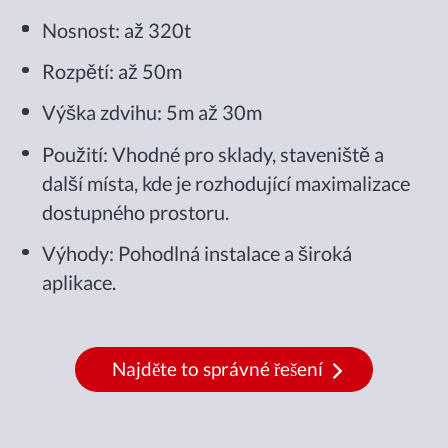
Nosnost: až 320t
Rozpětí: až 50m
Výška zdvihu: 5m až 30m
Použití: Vhodné pro sklady, staveniště a
další místa, kde je rozhodující maximalizace
dostupného prostoru.
Výhody: Pohodlná instalace a široká
aplikace.
Najděte to správné řešení