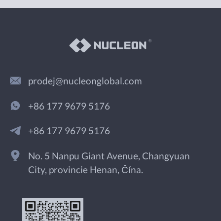
prodej@nucleonglobal.com
+86 177 9679 5176
+86 177 9679 5176
No. 5 Nanpu Giant Avenue, Changyuan
City, provincie Henan, Čína.