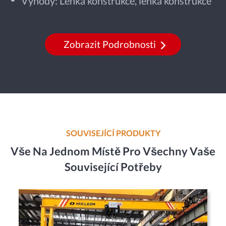
Výhody: Lehká konstrukce, lehká konstrukce
Zobrazit Podrobnosti
SOUVISEJÍCÍ PRODUKTY
Vše Na Jednom Místě Pro Všechny Vaše
Související Potřeby