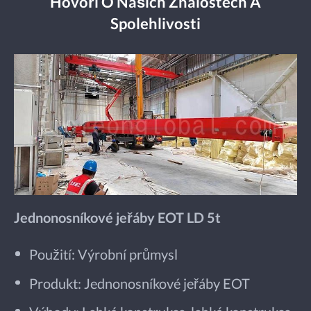
Hovoří O Našich Znalostech A
Spolehlivosti
Jednonosníkové jeřáby EOT LD 5t
Použití: Výrobní průmysl
Produkt: Jednonosníkové jeřáby EOT