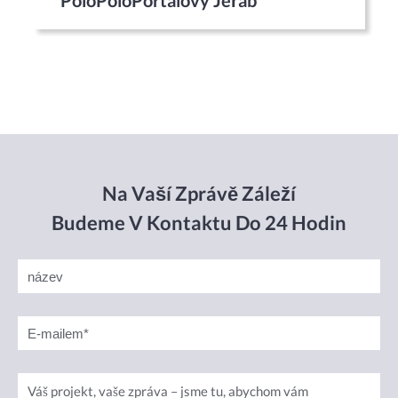
PoloPoloPortálový Jeřáb
Na Vaší Zprávě Záleží
Budeme V Kontaktu Do 24 Hodin