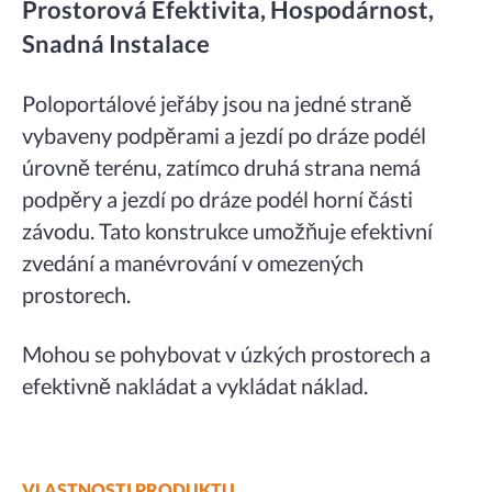
Prostorová Efektivita, Hospodárnost,
Snadná Instalace
Poloportálové jeřáby jsou na jedné straně
vybaveny podpěrami a jezdí po dráze podél
úrovně terénu, zatímco druhá strana nemá
podpěry a jezdí po dráze podél horní části
závodu. Tato konstrukce umožňuje efektivní
zvedání a manévrování v omezených
prostorech.
Mohou se pohybovat v úzkých prostorech a
efektivně nakládat a vykládat náklad.
VLASTNOSTI PRODUKTU