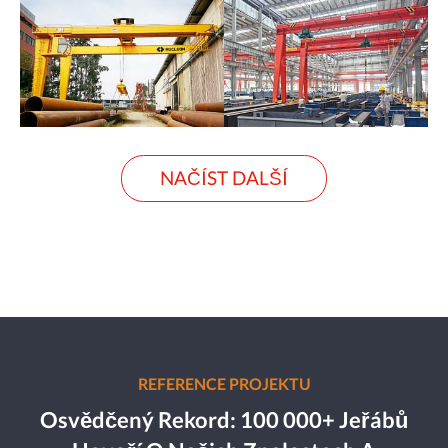
NAČÍST DALŠÍ
REFERENCE PROJEKTU
Osvědčený Rekord: 100 000+ Jeřábů