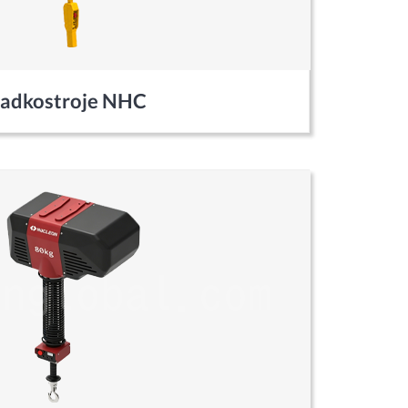
ladkostroje NHC