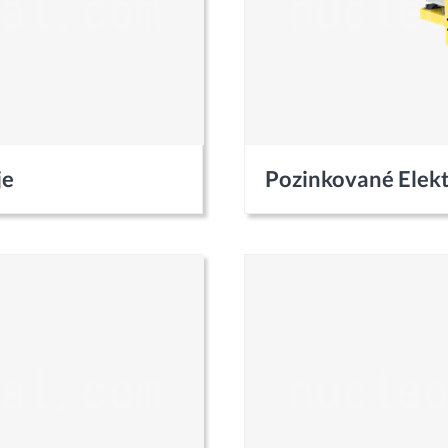
je
Pozinkované Elekt