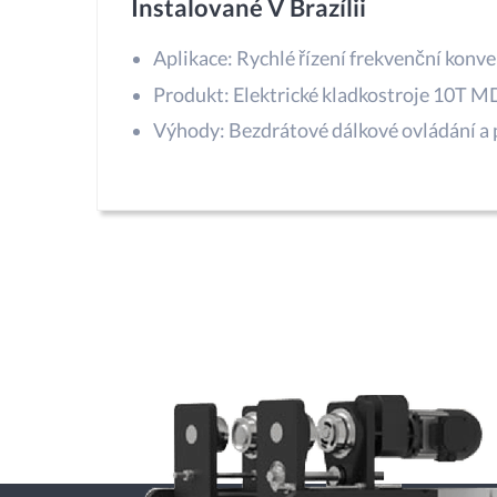
Instalované V Brazílii
Aplikace: Rychlé řízení frekvenční konve
Produkt: Elektrické kladkostroje 10T M
Výhody: Bezdrátové dálkové ovládání a 