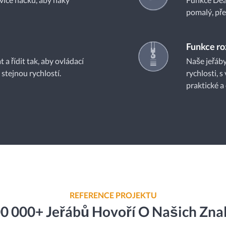
pomalý, pře
Funkce ro
 a řídit tak, aby ovládací
Naše jeřáby
tejnou rychlostí.
rychlosti, s
praktické a 
REFERENCE PROJEKTU
 000+ Jeřábů Hovoří O Našich Znal