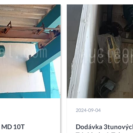
2024-09-04
ů MD 10T
Dodávka 3tunových