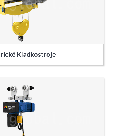
rické Kladkostroje