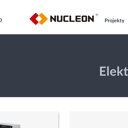
O
Projekty
Elekt