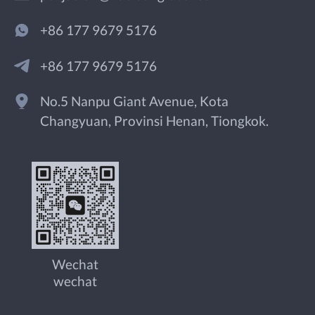
+86 177 9679 5176
+86 177 9679 5176
No.5 Nanpu Giant Avenue, Kota
Changyuan, Provinsi Henan, Tiongkok.
Wechat
wechat