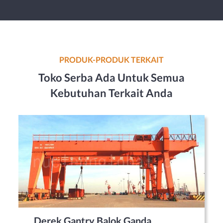
PRODUK-PRODUK TERKAIT
Toko Serba Ada Untuk Semua
Kebutuhan Terkait Anda
Derek Gantry Balok Ganda