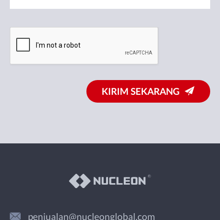
KIRIM SEKARANG
penjualan@nucleonglobal.com