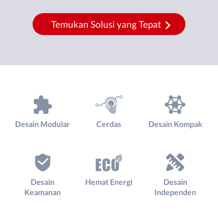
Temukan Solusi yang Tepat
Desain Modular
Cerdas
Desain Kompak
Desain
Hemat Energi
Desain
Keamanan
Independen