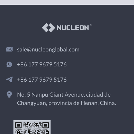
sale@nucleonglobal.com
+86 177 9679 5176
+86 177 9679 5176
No. 5 Nanpu Giant Avenue, ciudad de
Changyuan, provincia de Henan, China.