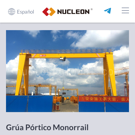
Español
Grúa Pórtico Monorrail