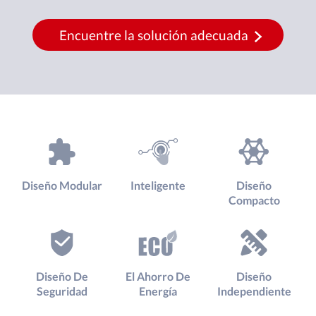
Encuentre la solución adecuada
Diseño Modular
Inteligente
Diseño
Compacto
Diseño De
El Ahorro De
Diseño
Seguridad
Energía
Independiente