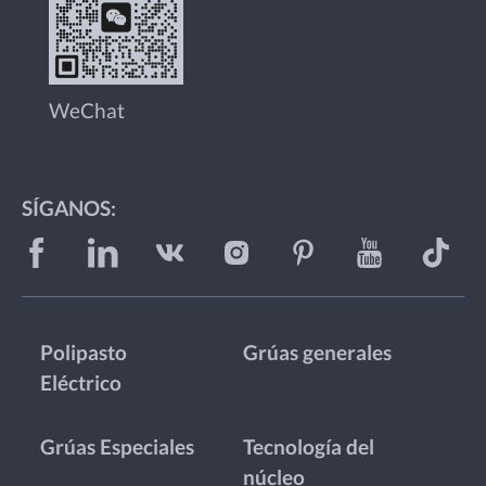
WeChat
SÍGANOS:
Polipasto
Grúas generales
Eléctrico
Grúas Especiales
Tecnología del
núcleo