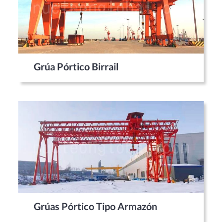
Grúa Pórtico Birrail
Grúas Pórtico Tipo Armazón