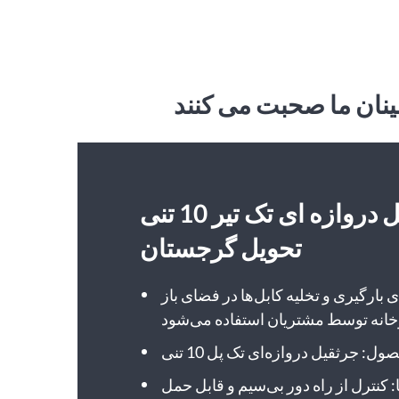
یک ست جرثقیل دروازه ای تک تیر 10 تنی
تحویل گرجستان
ای بارگیری و تخلیه کابل‌ها در فضای باز
ل: جرثقیل دروازه‌ای تک پل 10 تنی