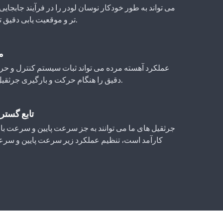
می تواند به طور خودکار نوسان لودر را در فرآیند جابجای
تر و موقعیت یابی دقیق تر محدود کند.
م
عملکرد آهسته مرده می تواند ثبات سیستم کنترل و حر
دقیق را هنگام حرکت و بارگیری جرثقیل تضمین کند.
تابع گس
جرثقیل های ما می توانند به جز سرعت پایین و سرعت بال
کارآمد است، تنظیم عملکرد زیر سرعت پایین و سرعت 