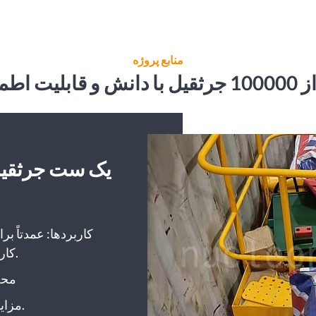
منابع پروژه
می کنند
کاربردها: عمدتاً بر
کارخانه توسط مشتریان استفاده می‌شود.
محصو
مزایا: کنترل از راه دور بی‌سیم و قابل حمل.