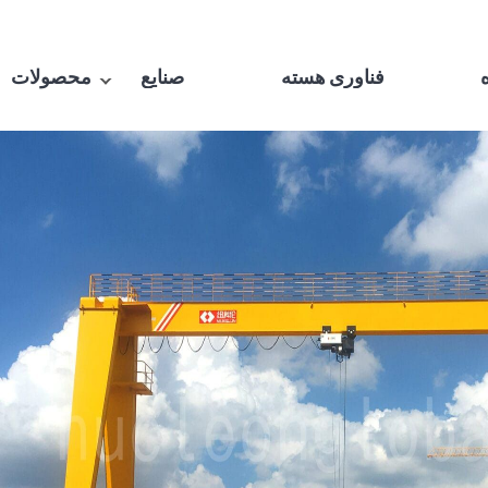
ه
فناوری هسته
صنایع
محصولات