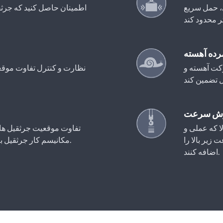
ی، حمل سریع
اطمینان حاصل کنید که جرثق
رده آهسته
کت آهسته و
نظارت و کنترل تفاوت موقعی
ترش سرعت
ا که عملی و
تفاوت موقعیت جرثقیل های 
زیر بالا را
مکانیسم کار جرثقیل به طور همزمان با سرعت یکسان اجرا شود.
اضافه کنند.