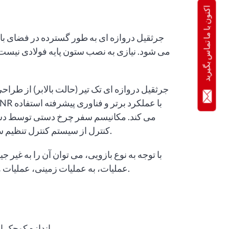
اکنون با ما تماس بگیرید
جرثقیل دروازه ای به طور گسترده در فضای باز 
می شود. نیازی به نصب ستون پایه فولادی نیست.
جرثقیل دروازه ای تک تیر (حالت بالابر) از طراح
می کند. مکانیسم سفر چرخ دستی توسط دست
کنترل از سیستم کنترل تنظیم سرعت و فرکانس متغیر پیشرفته استفاده می کند.
با توجه به نوع بازویی، می توان آن را به غیر ج
عملیات، به عملیات زمینی، عملیات هوایی و عملیات کنترل از راه دور تقسیم می شود.
اندازه کوچک این جرثقیل می تواند سطح کار را افزایش دهد.