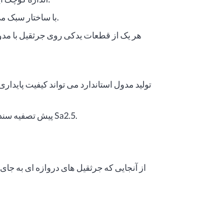
با ساختار سبک می تواند هزینه های ساخت و ساز را کاهش دهد.
هر یک از قطعات یدکی روی جرثقیل با مد
تولید مدول استاندارد می تواند کیفیت پایدار
پیش تصفیه سندبلاست برای صفحه فولادی با کیفیت سطح به Sa2.5.
از آنجایی که جرثقیل های دروازه ای به جا