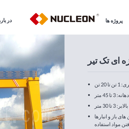
در بار
پروژه ها
ه ای تک تیر
ا 20 تن
دهانه: 3 تا 45 متر
: 3 تا 30 متر
های باز و انبارها
فتن مواد استفاده