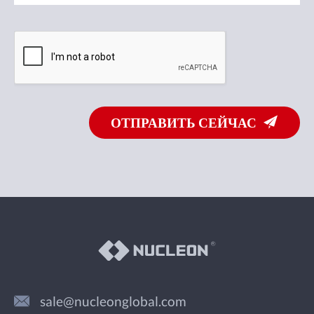
ОТПРАВИТЬ СЕЙЧАС
sale@nucleonglobal.com