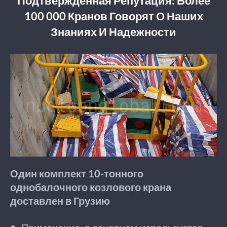
Подтвержденная Репутация: Более
100 000 Кранов Говорят О Наших
Знаниях И Надежности
Один комплект 10-тонного
однобалочного козлового крана
доставлен в Грузию