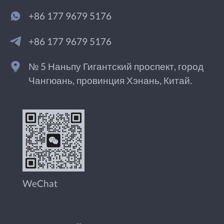
+86 177 9679 5176
+86 177 9679 5176
№ 5 Наньпу Гигантский проспект, город
Чангюань, провинция Хэнань, Китай.
WeChat