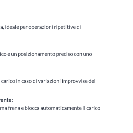
a, ideale per operazioni ripetitive di
ico e un posizionamento preciso con uno
carico in caso di variazioni improvvise del
rente:
stema frena e blocca automaticamente il carico