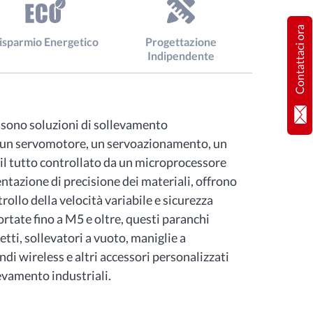
Contattaci ora
isparmio Energetico
Progettazione
Indipendente
ti sono soluzioni di sollevamento
a un servomotore, un servoazionamento, un
, il tutto controllato da un microprocessore
ntazione di precisione dei materiali, offrono
rollo della velocità variabile e sicurezza
ortate fino a M5 e oltre, questi paranchi
tti, sollevatori a vuoto, maniglie a
di wireless e altri accessori personalizzati
levamento industriali.