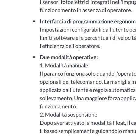
I sensori fotoelettrici integrati nell'imp
funzionamento in assenza di operatore.
Interfaccia di programmazione ergonom
Impostazioni configurabili dall'utente per
limiti software e le percentuali di velocità
l'efficienza dell'operatore.
Due modalità operative:
1. Modalità manuale
Il paranco funziona solo quando l'operato
opzionali del telecomando. La maniglia inte
applicata dall'utente e regola automaticam
sollevamento. Una maggiore forza applica
funzionamento.
2. Modalità sospensione
Dopo aver attivato la modalità Float, il c
il basso semplicemente guidandolo manua