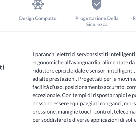
Design Compatto
Progettazione Della
R
Sicurezza
I paranchi elettrici servoassistiti intelligen
ergonomiche all'avanguardia, alimentate d
ti
riduttore epicicloidale e sensori intelligenti
ad alte prestazioni. Progettati per la movime
facilità d'uso, posizionamento accurato, cont
eccezionale. Con tempi di risposta rapidi e p
possono essere equipaggiati con ganci, morse
pressione, maniglie touch-control, telecoman
per soddisfare le diverse applicazioni di sol