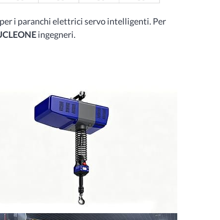
er i paranchi elettrici servo intelligenti. Per
UCLEONE
ingegneri.