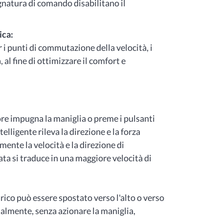
ugnatura di comando disabilitano il
ica:
 i punti di commutazione della velocità, i
, al fine di ottimizzare il comfort e
re impugna la maniglia o preme i pulsanti
lligente rileva la direzione e la forza
ente la velocità e la direzione di
ta si traduce in una maggiore velocità di
arico può essere spostato verso l'alto o verso
lmente, senza azionare la maniglia,