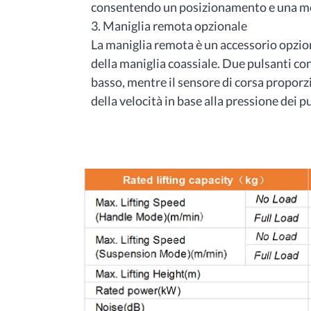
consentendo un posizionamento e una mo
3. Maniglia remota opzionale
La maniglia remota è un accessorio opzion
della maniglia coassiale. Due pulsanti con
basso, mentre il sensore di corsa propor
della velocità in base alla pressione dei p