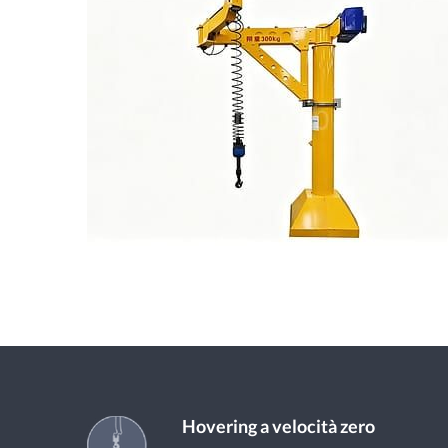
Hovering a velocità zero