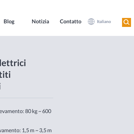
Blog
Notizia
Contatto
Italiano
ettrici
iti
i
levamento: 80 kg ~ 600
evamento: 1,5 m ~ 3,5 m