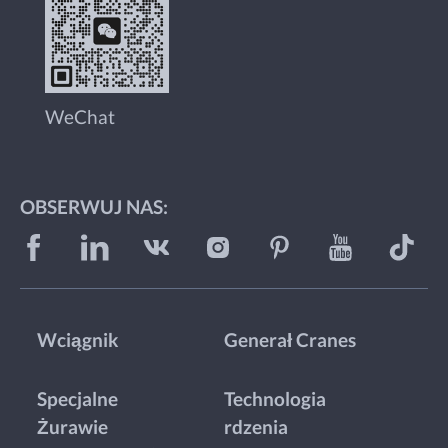
WeChat
OBSERWUJ NAS:
Wciągnik
Generał Cranes
Specjalne
Technologia
Żurawie
rdzenia