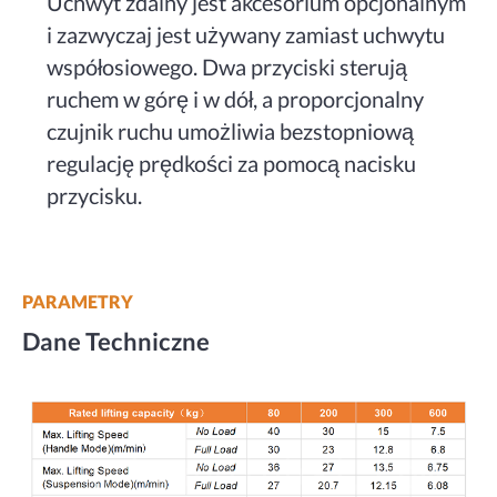
Uchwyt zdalny jest akcesorium opcjonalnym
i zazwyczaj jest używany zamiast uchwytu
współosiowego. Dwa przyciski sterują
ruchem w górę i w dół, a proporcjonalny
czujnik ruchu umożliwia bezstopniową
regulację prędkości za pomocą nacisku
przycisku.
PARAMETRY
Dane Techniczne