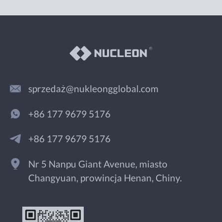
sprzedaż@nukleongglobal.com
+86 177 9679 5176
+86 177 9679 5176
Nr 5 Nanpu Giant Avenue, miasto
Changyuan, prowincja Henan, Chiny.