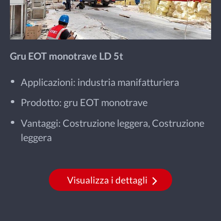
Gru EOT monotrave LD 5t
Applicazioni: industria manifatturiera
Prodotto: gru EOT monotrave
Vantaggi: Costruzione leggera, Costruzione
leggera
Visualizza i dettagli