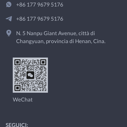
+86 177 9679 5176
+86 177 9679 5176
N. 5 Nanpu Giant Avenue, città di
Changyuan, provincia di Henan, Cina.
WeChat
SEGUICI: