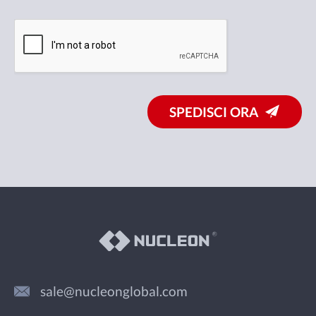
SPEDISCI ORA
sale@nucleonglobal.com