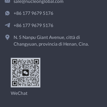
sale@nucleonglobal.com
+86 177 9679 5176
+86 177 9679 5176
N. 5 Nanpu Giant Avenue, città di
Changyuan, provincia di Henan, Cina.
WeChat