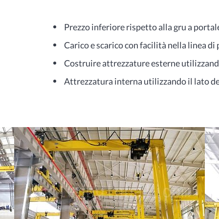
Prezzo inferiore rispetto alla gru a portal
Carico e scarico con facilità nella linea d
Costruire attrezzature esterne utilizzando
Attrezzatura interna utilizzando il lato d