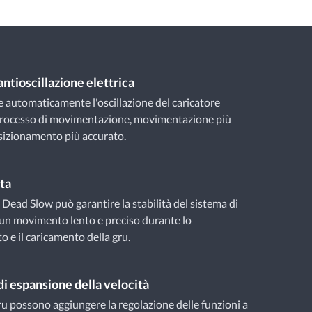
ntioscillazione elettrica
e automaticamente l'oscillazione del caricatore
 processo di movimentazione, movimentazione più
sizionamento più accurato.
ta
 Dead Slow può garantire la stabilità del sistema di
 un movimento lento e preciso durante lo
 e il caricamento della gru.
di espansione della velocità
ru possono aggiungere la regolazione delle funzioni a