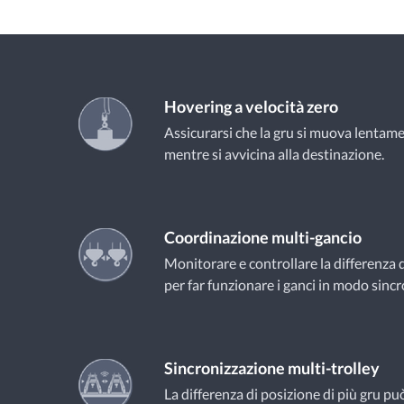
Hovering a velocità zero
Assicurarsi che la gru si muova lentam
mentre si avvicina alla destinazione.
Coordinazione multi-gancio
Monitorare e controllare la differenza d
per far funzionare i ganci in modo sincr
Sincronizzazione multi-trolley
La differenza di posizione di più gru p