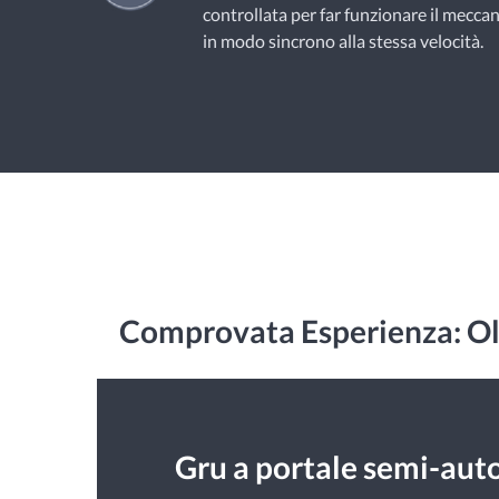
controllata per far funzionare il mecca
in modo sincrono alla stessa velocità.
Comprovata Esperienza: Olt
Gru a portale semi-auto