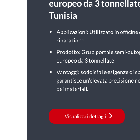
europeo da 3 tonnellate
Tunisia
Applicazioni: Utilizzato in officine
riparazione.
Prodotto: Gru a portale semi-autop
europeo da 3 tonnellate
Vantaggi: soddisfa le esigenze di s
garantisce un'elevata precisione 
dei materiali.
Visualizza i dettagli