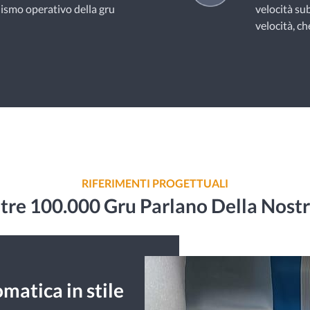
nismo operativo della gru
velocità sub
velocità, ch
RIFERIMENTI PROGETTUALI
re 100.000 Gru Parlano Della Nostr
matica in stile