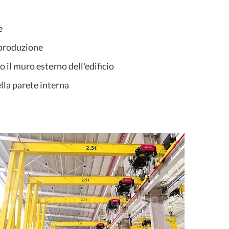
e
i produzione
 il muro esterno dell'edificio
ella parete interna