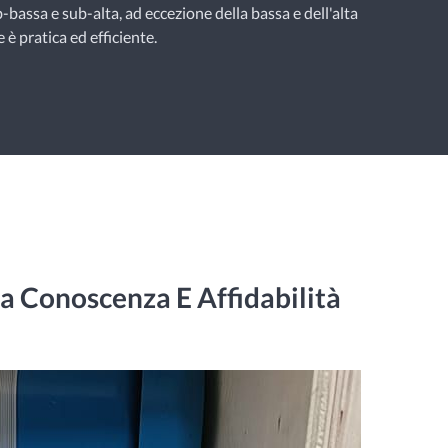
-bassa e sub-alta, ad eccezione della bassa e dell'alta
e è pratica ed efficiente.
a Conoscenza E Affidabilità