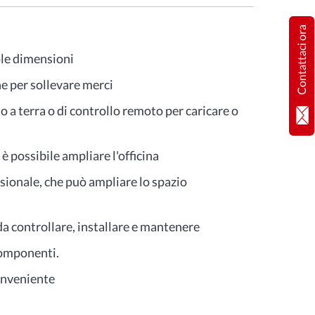
Contattaci ora
ole dimensioni
he per sollevare merci
o a terra o di controllo remoto per caricare o
è possibile ampliare l'officina
ssionale, che può ampliare lo spazio
da controllare, installare e mantenere
componenti.
onveniente