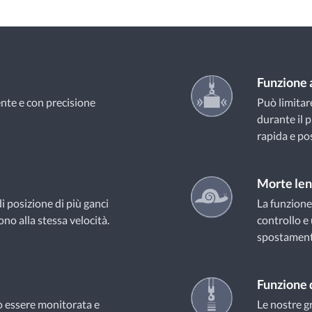
Funzione a
ente e con precisione
Può limitar
durante il
rapida e po
Morte len
i posizione di più ganci
La funzione
ono alla stessa velocità.
controllo e
spostamento
Funzione 
uò essere monitorata e
Le nostre g