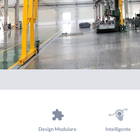
Design Modulare
Intelligente