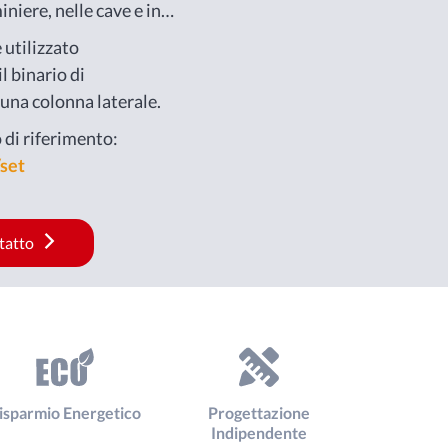
iniere, nelle cave e in
ri
 utilizzato
l binario di
una colonna laterale.
 di riferimento:
set
ntatto
isparmio Energetico
Progettazione
Indipendente