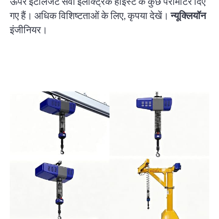
ऊपर इंटेलिजेंट सर्वो इलेक्ट्रिक होइस्ट के कुछ पैरामीटर दिए
गए हैं। अधिक विशिष्टताओं के लिए, कृपया देखें।
न्यूक्लियॉन
इंजीनियर।