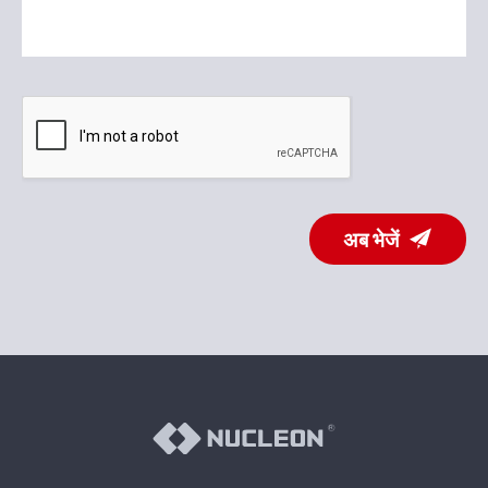
अब भेजें