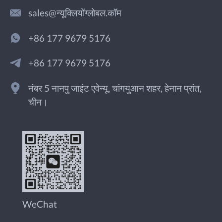
sales@न्यूक्लियोंग्लोबल.कॉम
+86 177 9679 5176
+86 177 9679 5176
नंबर 5 नानपु जाइंट एवेन्यू, चांगयुआन शहर, हेनान प्रांत,
चीन।
WeChat