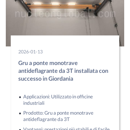
2026-01-13
Gru a ponte monotrave
antideflagrante da 3T installata con
successo in Giordania
Applicazioni: Utilizzato in officine
industriali
Prodotto: Gru a ponte monotrave
antideflagrante da 3T
Vantaggi: prestazioni più stabili e di facile