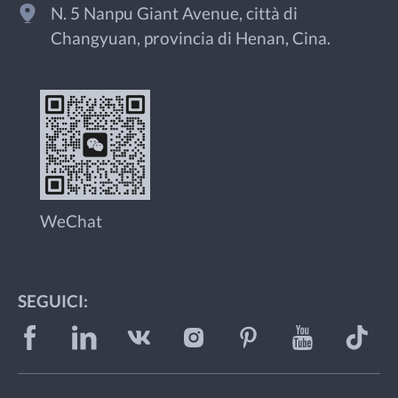
N. 5 Nanpu Giant Avenue, città di
Changyuan, provincia di Henan, Cina.
WeChat
SEGUICI: