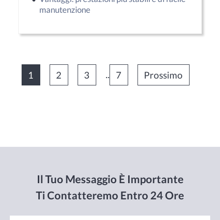
manutenzione
1
2
3
..
7
Prossimo
Il Tuo Messaggio È Importante
Ti Contatteremo Entro 24 Ore