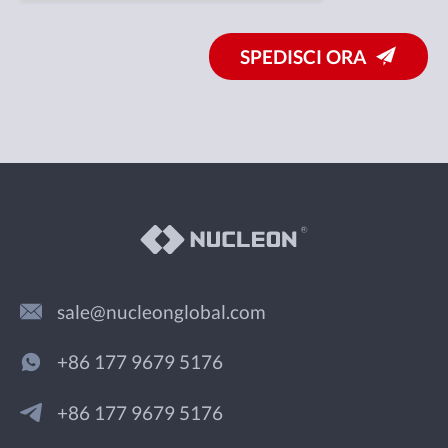
SPEDISCI ORA
sale@nucleonglobal.com
+86 177 9679 5176
+86 177 9679 5176