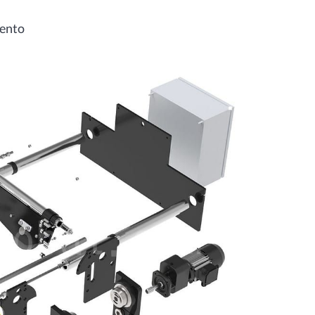
mento