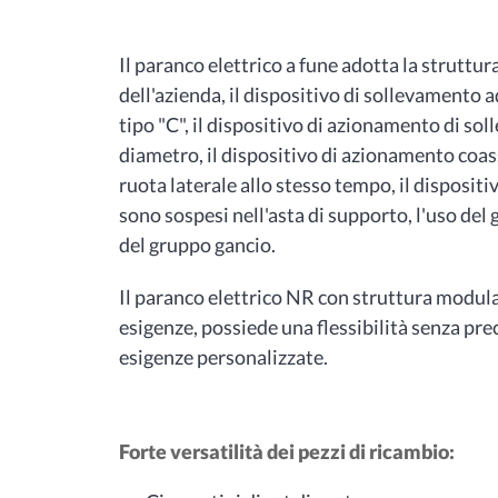
Il paranco elettrico a fune adotta la struttur
dell'azienda, il dispositivo di sollevamento a
tipo "C", il dispositivo di azionamento di so
diametro, il dispositivo di azionamento coass
ruota laterale allo stesso tempo, il dispositi
sono sospesi nell'asta di supporto, l'uso del 
del gruppo gancio.
Il paranco elettrico NR con struttura modul
esigenze, possiede una flessibilità senza pre
esigenze personalizzate.
Forte versatilità dei pezzi di ricambio: