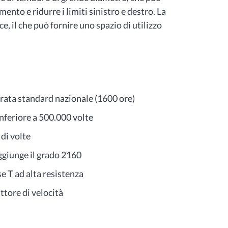
nto e ridurre i limiti sinistro e destro. La
e, il che può fornire uno spazio di utilizzo
durata standard nazionale (1600 ore)
inferiore a 500.000 volte
 di volte
aggiunge il grado 2160
se T ad alta resistenza
ttore di velocità