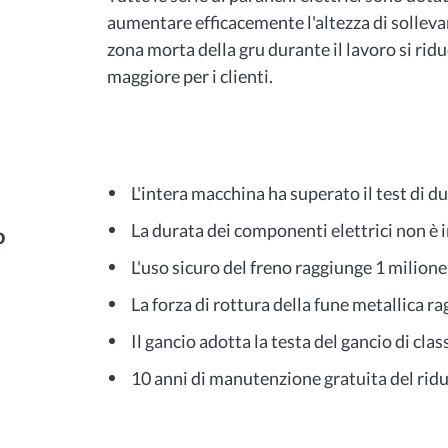
aumentare efficacemente l'altezza di sollevame
zona morta della gru durante il lavoro si riduc
maggiore per i clienti.
L'intera macchina ha superato il test di 
La durata dei componenti elettrici non è 
o
L'uso sicuro del freno raggiunge 1 milione
La forza di rottura della fune metallica r
Il gancio adotta la testa del gancio di clas
10 anni di manutenzione gratuita del ridu