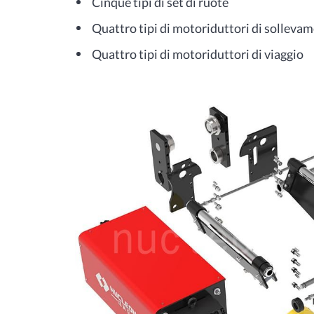
Cinque tipi di set di ruote
Quattro tipi di motoriduttori di solleva
Quattro tipi di motoriduttori di viaggio