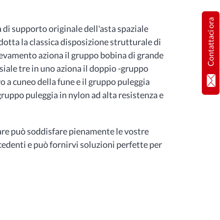
Contattaci ora
a di supporto originale dell'asta spaziale
dotta la classica disposizione strutturale di
llevamento aziona il gruppo bobina di grande
iale tre in uno aziona il doppio -gruppo
vo a cuneo della fune e il gruppo puleggia
gruppo puleggia in nylon ad alta resistenza e
are può soddisfare pienamente le vostre
cedenti e può fornirvi soluzioni perfette per