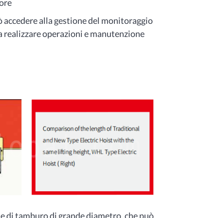
ore
ò accedere alla gestione del monitoraggio
da realizzare operazioni e manutenzione
ate di tamburo di grande diametro, che può