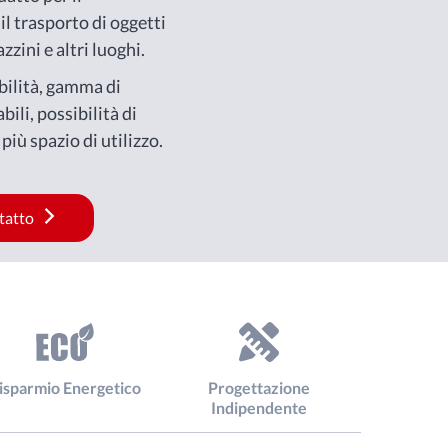
il trasporto di oggetti
zzini e altri luoghi.
ibilità, gamma di
bili, possibilità di
i più spazio di utilizzo.
ntatto
isparmio Energetico
Progettazione
Indipendente