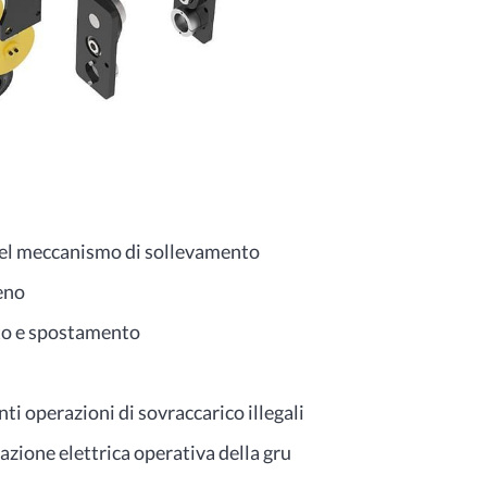
 del meccanismo di sollevamento
reno
nto e spostamento
ti operazioni di sovraccarico illegali
zione elettrica operativa della gru