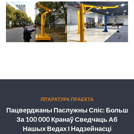
ЛІТАРАТУРА ПРАЕКТА
Пацверджаны Паслужны Спіс: Больш
За 100 000 Кранаў Сведчаць Аб
Нашых Ведах І Надзейнасці