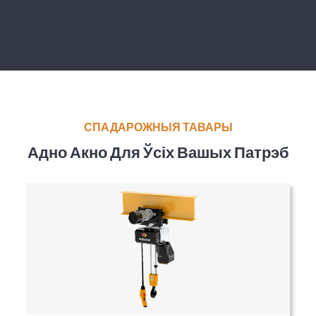
СПАДАРОЖНЫЯ ТАВАРЫ
Адно Акно Для Ўсіх Вашых Патрэб