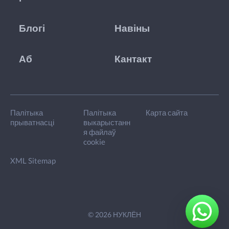
Блогі
Навіны
Аб
Кантакт
Палітыка
Палітыка
Карта сайта
прыватнасці
выкарыстанн
я файлаў
cookie
XML Sitemap
© 2026 НУКЛЁН