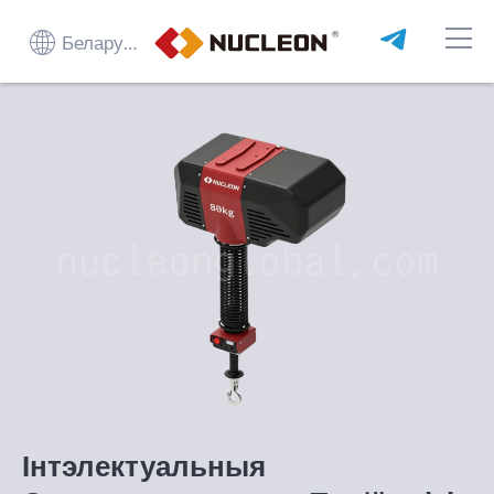
Беларуская мова
Інтэлектуальныя