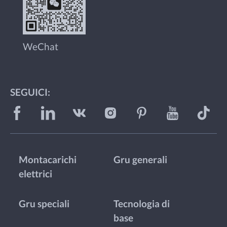
WeChat
SEGUICI:
Montacarichi
Gru generali
elettrici
Gru speciali
Tecnologia di
base