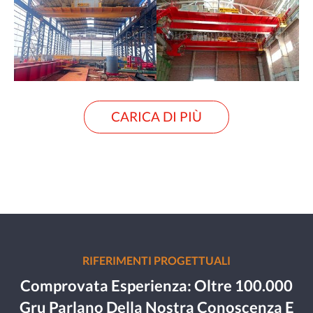
CARICA DI PIÙ
RIFERIMENTI PROGETTUALI
Comprovata Esperienza: Oltre 100.000
Gru Parlano Della Nostra Conoscenza E