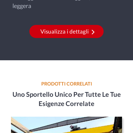
leggera
Visualizza i dettagli
PRODOTTI CORRELATI
Uno Sportello Unico Per Tutte Le Tue
Esigenze Correlate