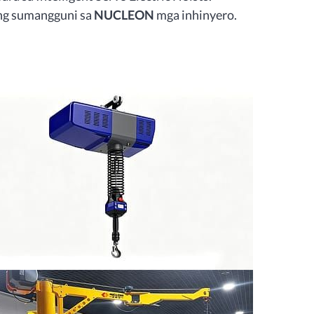
ing sumangguni sa
NUCLEON
mga inhinyero.