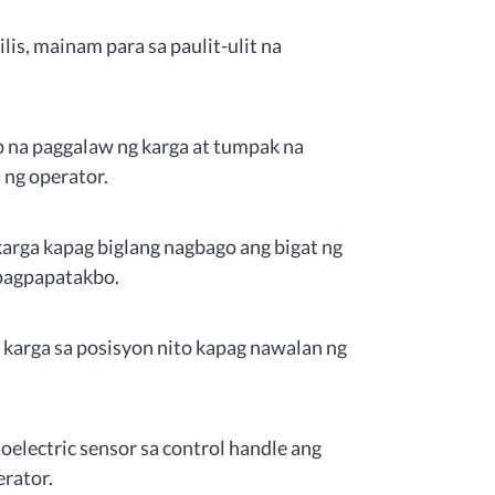
is, mainam para sa paulit-ulit na
 na paggalaw ng karga at tumpak na
ng operator.
karga kapag biglang nagbago ang bigat ng
 pagpapatakbo.
karga sa posisyon nito kapag nawalan ng
oelectric sensor sa control handle ang
rator.