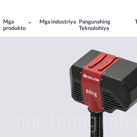
Mga
Mga industriya
Pangunahing
produkto
Teknolohiya