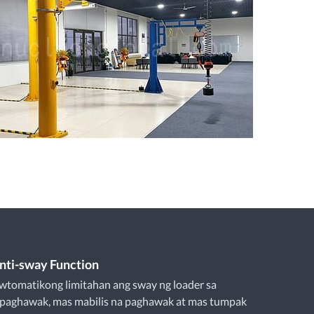
Anti-sway Function
wtomatikong limitahan ang sway ng loader sa
 paghawak, mas mabilis na paghawak at mas tumpak