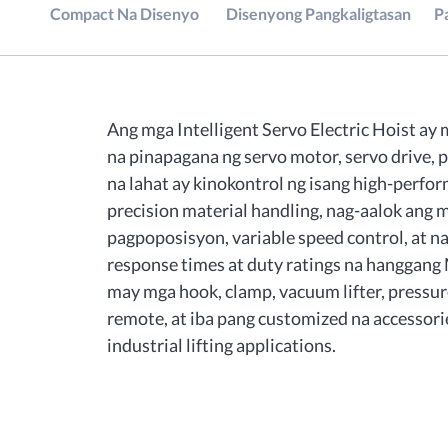
Compact Na Disenyo
Disenyong Pangkaligtasan
P
Ang mga Intelligent Servo Electric Hoist ay
na pinapagana ng servo motor, servo drive, p
na lahat ay kinokontrol ng isang high-perfo
precision material handling, nag-aalok ang 
pagpoposisyon, variable speed control, at na
response times at duty ratings na hanggang 
may mga hook, clamp, vacuum lifter, pressur
remote, at iba pang customized na accesso
industrial lifting applications.