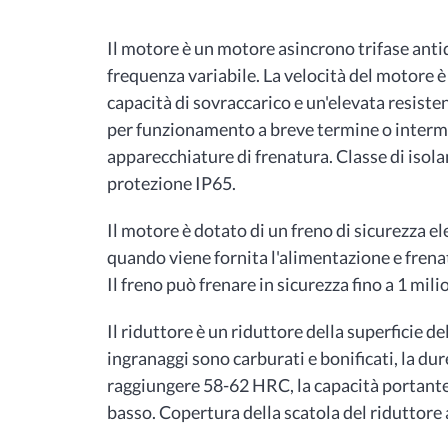
Il motore è un motore asincrono trifase ant
frequenza variabile. La velocità del motore 
capacità di sovraccarico e un'elevata resist
per funzionamento a breve termine o interm
apparecchiature di frenatura. Classe di isol
protezione IP65.
Il motore è dotato di un freno di sicurezza e
quando viene fornita l'alimentazione e frena
Il freno può frenare in sicurezza fino a 1 mili
Il riduttore è un riduttore della superficie 
ingranaggi sono carburati e bonificati, la dur
raggiungere 58-62 HRC, la capacità portante
basso. Copertura della scatola del riduttore 