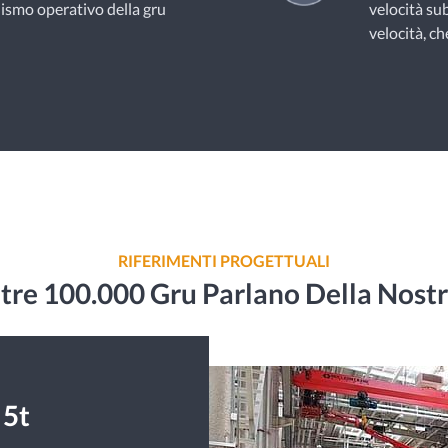
nismo operativo della gru
velocità sub
velocità, ch
RIFERIMENTI PROGETTUALI
re 100.000 Gru Parlano Della Nostr
 5t