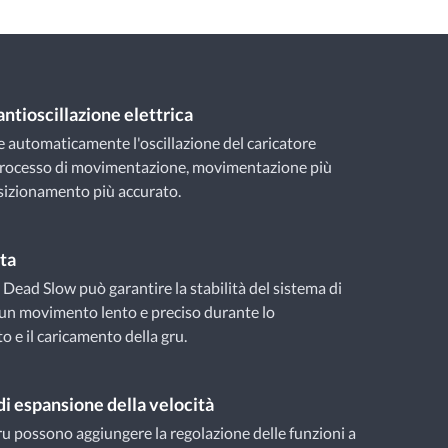
ntioscillazione elettrica
e automaticamente l'oscillazione del caricatore
 processo di movimentazione, movimentazione più
sizionamento più accurato.
ta
 Dead Slow può garantire la stabilità del sistema di
 un movimento lento e preciso durante lo
 e il caricamento della gru.
di espansione della velocità
ru possono aggiungere la regolazione delle funzioni a