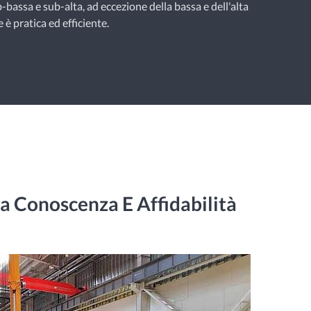
-bassa e sub-alta, ad eccezione della bassa e dell'alta
e è pratica ed efficiente.
a Conoscenza E Affidabilità