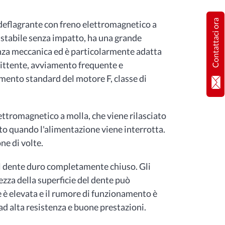
Contattaci ora
ideflagrante con freno elettromagnetico a
è stabile senza impatto, ha una grande
enza meccanica ed è particolarmente adatta
ittente, avviamento frequente e
amento standard del motore F, classe di
lettromagnetico a molla, che viene rilasciato
to quando l'alimentazione viene interrotta.
one di volte.
del dente duro completamente chiuso. Gli
ezza della superficie del dente può
 è elevata e il rumore di funzionamento è
ad alta resistenza e buone prestazioni.