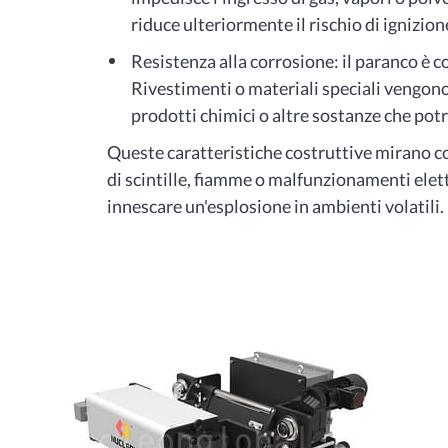
riduce ulteriormente il rischio di ignizion
Resistenza alla corrosione: il paranco è c
Rivestimenti o materiali speciali vengono 
prodotti chimici o altre sostanze che po
Queste caratteristiche costruttive mirano co
di scintille, fiamme o malfunzionamenti ele
innescare un'esplosione in ambienti volatili.