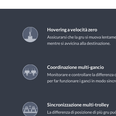
Hovering a velocità zero
Assicurarsi che la gru si muova lentam
mentre si avvicina alla destinazione.
Coordinazione multi-gancio
Monitorare e controllare la differenza d
per far funzionare i ganci in modo sincr
Sincronizzazione multi-trolley
La differenza di posizione di più gru p