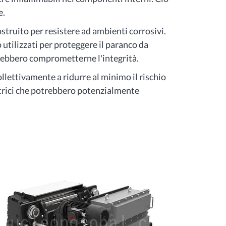
e.
ostruito per resistere ad ambienti corrosivi.
utilizzati per proteggere il paranco da
trebbero comprometterne l'integrità.
llettivamente a ridurre al minimo il rischio
ttrici che potrebbero potenzialmente