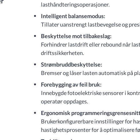
er
lasthåndteringsoperasjoner.
Intelligent balansemodus:
Tillater uanstrengt lastbevegelse og pre
Beskyttelse mot tilbakeslag:
Forhindrer lastdrift eller rebound når la
driftssikkerheten.
Strømbruddbeskyttelse:
Bremser og låser lasten automatisk på p
Forebygging av feil bruk:
Innebygde fotoelektriske sensorer i kont
operatør oppdages.
Ergonomisk programmeringsgrensesnitt
Brukerkonfigurerbare innstillinger for h
hastighetsprosenter for å optimalisere fø