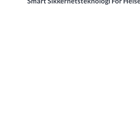
Smart Sikkerhetsteknologi For Heis