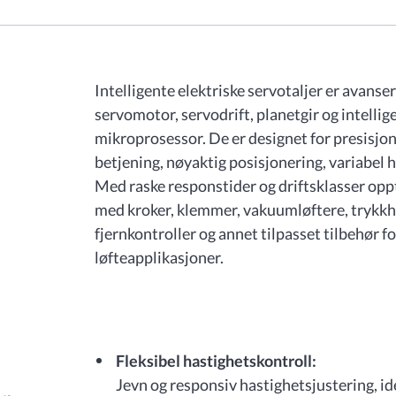
Intelligente elektriske servotaljer er avans
servomotor, servodrift, planetgir og intellig
mikroprosessor. De er designet for presisjon
betjening, nøyaktig posisjonering, variabel 
Med raske responstider og driftsklasser oppt
med kroker, klemmer, vakuumløftere, trykkh
fjernkontroller og annet tilpasset tilbehør fo
løfteapplikasjoner.
Fleksibel hastighetskontroll:
Jevn og responsiv hastighetsjustering, id