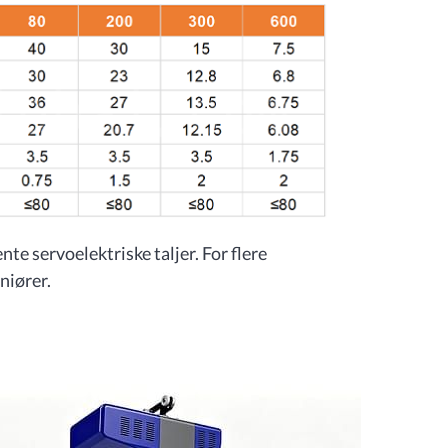
te servoelektriske taljer. For flere
niører.