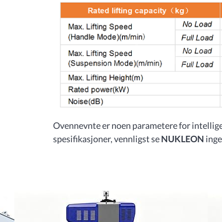
Ovennevnte er noen parametere for intelligen
spesifikasjoner, vennligst se
NUKLEON
inge