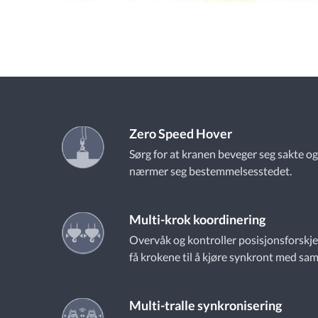
Zero Speed Hover
Sørg for at kranen beveger seg sakte o
nærmer seg bestemmelsesstedet.
Multi-krok koordinering
Overvåk og kontroller posisjonsforskjell
få krokene til å kjøre synkront med sa
Multi-tralle synkronisering