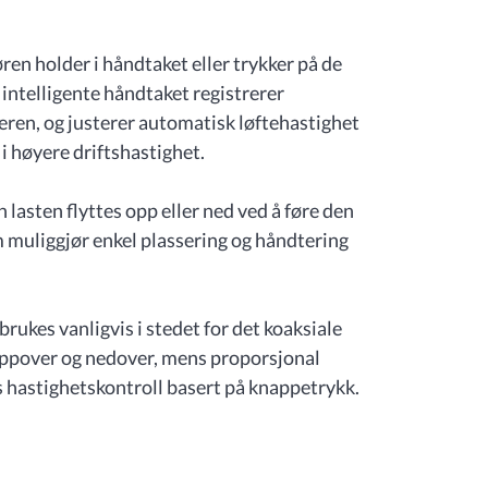
en holder i håndtaket eller trykker på de
intelligente håndtaket registrerer
eren, og justerer automatisk løftehastighet
 i høyere driftshastighet.
n lasten flyttes opp eller ned ved å føre den
m muliggjør enkel plassering og håndtering
brukes vanligvis i stedet for det koaksiale
oppover og nedover, mens proporsjonal
s hastighetskontroll basert på knappetrykk.