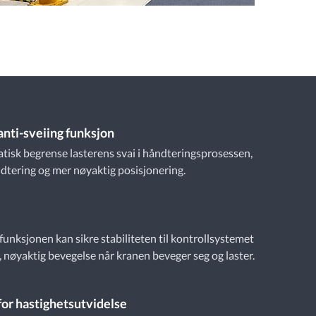
anti-sveiing funksjon
isk begrense lasterens svai i håndteringsprosessen,
dtering og mer nøyaktig posisjonering.
e
unksjonen kan sikre stabiliteten til kontrollsystemet
 nøyaktig bevegelse når kranen beveger seg og laster.
for hastighetsutvidelse