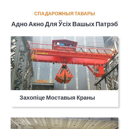
СПАДАРОЖНЫЯ ТАВАРЫ
Адно Акно Для Ўсіх Вашых Патрэб
Захопіце Моставыя Краны