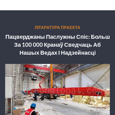
ЛІТАРАТУРА ПРАЕКТА
Пацверджаны Паслужны Спіс: Больш
За 100 000 Кранаў Сведчаць Аб
Нашых Ведах І Надзейнасці