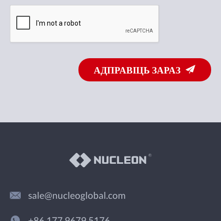
АДПРАВІЦЬ ЗАРАЗ
sale@nucleoglobal.com
+86 177 9679 5176