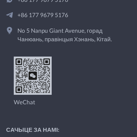
+86 177 9679 5176
No 5 Nanpu Giant Avenue, горад
Чанюань, правінцыя Хэнань, Кітай.
WeChat
САЧЫЦЕ ЗА НАМІ: