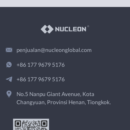
penjualan@nucleonglobal.com
+86 177 9679 5176
+86 177 9679 5176
No.5 Nanpu Giant Avenue, Kota
Changyuan, Provinsi Henan, Tiongkok.