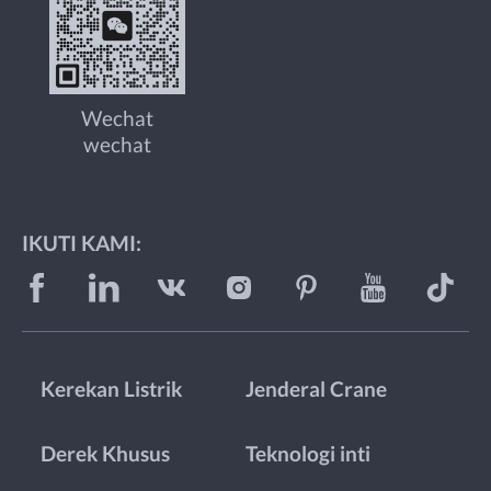
Wechat
wechat
IKUTI KAMI:
Kerekan Listrik
Jenderal Crane
Derek Khusus
Teknologi inti