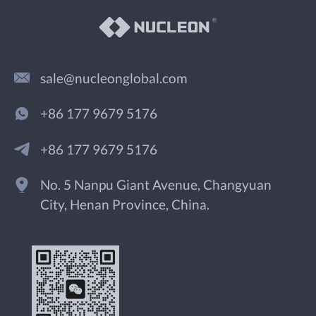
sale@nucleonglobal.com
+86 177 9679 5176
+86 177 9679 5176
No. 5 Nanpu Giant Avenue, Changyuan
City, Henan Province, China.