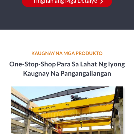
Tingnan ang Mga Detalye
KAUGNAY NA MGA PRODUKTO
One-Stop-Shop Para Sa Lahat Ng Iyong
Kaugnay Na Pangangailangan