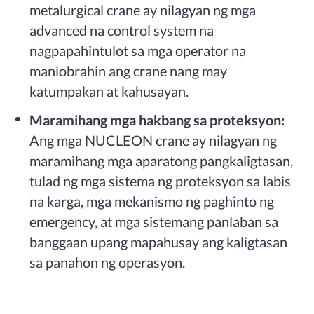
metalurgical crane ay nilagyan ng mga
advanced na control system na
nagpapahintulot sa mga operator na
maniobrahin ang crane nang may
katumpakan at kahusayan.
Maramihang mga hakbang sa proteksyon:
Ang mga NUCLEON crane ay nilagyan ng
maramihang mga aparatong pangkaligtasan,
tulad ng mga sistema ng proteksyon sa labis
na karga, mga mekanismo ng paghinto ng
emergency, at mga sistemang panlaban sa
banggaan upang mapahusay ang kaligtasan
sa panahon ng operasyon.