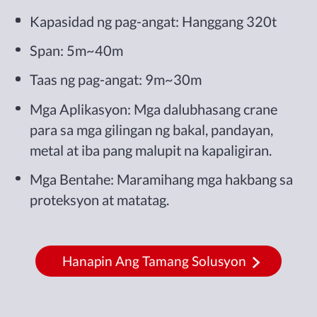
Kapasidad ng pag-angat: Hanggang 320t
Span: 5m~40m
Taas ng pag-angat: 9m~30m
Mga Aplikasyon: Mga dalubhasang crane
para sa mga gilingan ng bakal, pandayan,
metal at iba pang malupit na kapaligiran.
Mga Bentahe: Maramihang mga hakbang sa
proteksyon at matatag.
Hanapin Ang Tamang Solusyon