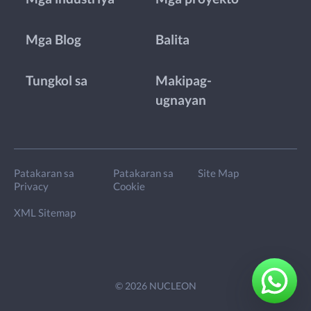
Mga Blog
Balita
Tungkol sa
Makipag-
ugnayan
Patakaran sa
Patakaran sa
Site Map
Privacy
Cookie
XML Sitemap
© 2026 NUCLEON