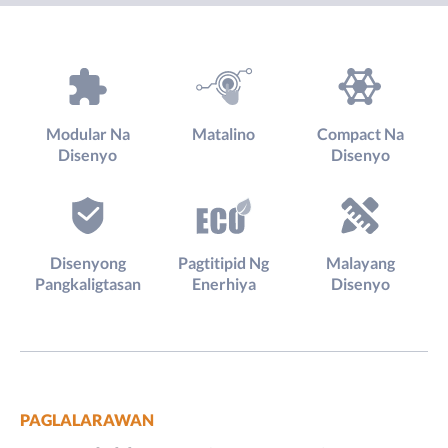
Modular Na
Matalino
Compact Na
Disenyo
Disenyo
Disenyong
Pagtitipid Ng
Malayang
Pangkaligtasan
Enerhiya
Disenyo
PAGLALARAWAN