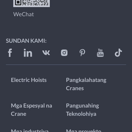
WeChat
SUNDAN KAMI:
Electric Hoists
Pangkalahatang
Cranes
Mga Espesyal na
Pangunahing
Crane
Teknolohiya
Mga industriya
Mga proyekto