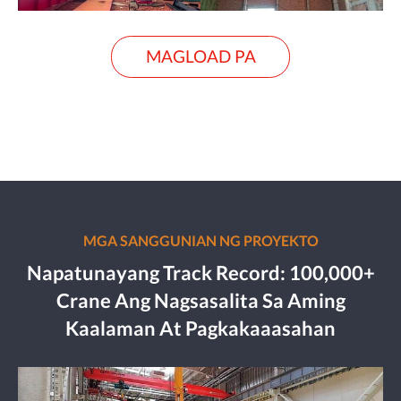
MAGLOAD PA
MGA SANGGUNIAN NG PROYEKTO
Napatunayang Track Record: 100,000+
Crane Ang Nagsasalita Sa Aming
Kaalaman At Pagkakaaasahan