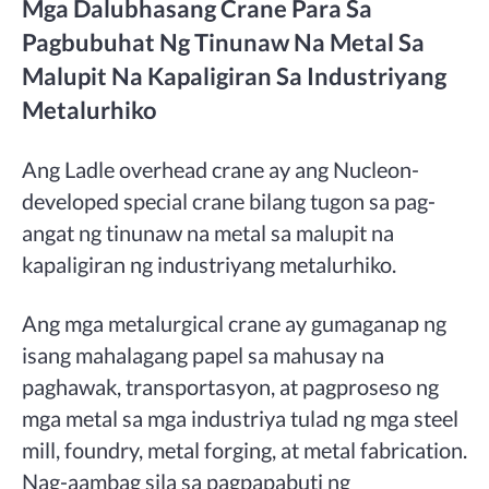
Mga Dalubhasang Crane Para Sa
Pagbubuhat Ng Tinunaw Na Metal Sa
Malupit Na Kapaligiran Sa Industriyang
Metalurhiko
Ang Ladle overhead crane ay ang Nucleon-
developed special crane bilang tugon sa pag-
angat ng tinunaw na metal sa malupit na
kapaligiran ng industriyang metalurhiko.
Ang mga metalurgical crane ay gumaganap ng
isang mahalagang papel sa mahusay na
paghawak, transportasyon, at pagproseso ng
mga metal sa mga industriya tulad ng mga steel
mill, foundry, metal forging, at metal fabrication.
Nag-aambag sila sa pagpapabuti ng