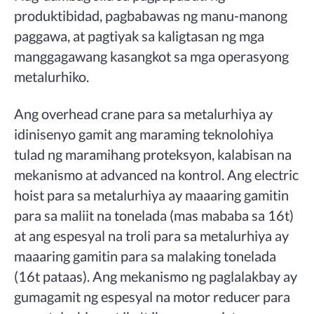
produktibidad, pagbabawas ng manu-manong
paggawa, at pagtiyak sa kaligtasan ng mga
manggagawang kasangkot sa mga operasyong
metalurhiko.
Ang overhead crane para sa metalurhiya ay
idinisenyo gamit ang maraming teknolohiya
tulad ng maramihang proteksyon, kalabisan na
mekanismo at advanced na kontrol. Ang electric
hoist para sa metalurhiya ay maaaring gamitin
para sa maliit na tonelada (mas mababa sa 16t)
at ang espesyal na troli para sa metalurhiya ay
maaaring gamitin para sa malaking tonelada
(16t pataas). Ang mekanismo ng paglalakbay ay
gumagamit ng espesyal na motor reducer para