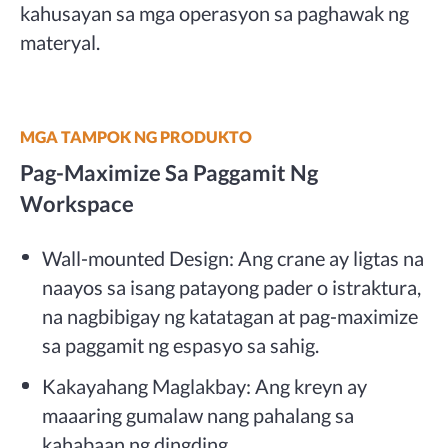
kahusayan sa mga operasyon sa paghawak ng
materyal.
MGA TAMPOK NG PRODUKTO
Pag-Maximize Sa Paggamit Ng
Workspace
Wall-mounted Design: Ang crane ay ligtas na
naayos sa isang patayong pader o istraktura,
na nagbibigay ng katatagan at pag-maximize
sa paggamit ng espasyo sa sahig.
Kakayahang Maglakbay: Ang kreyn ay
maaaring gumalaw nang pahalang sa
kahabaan ng dingding.