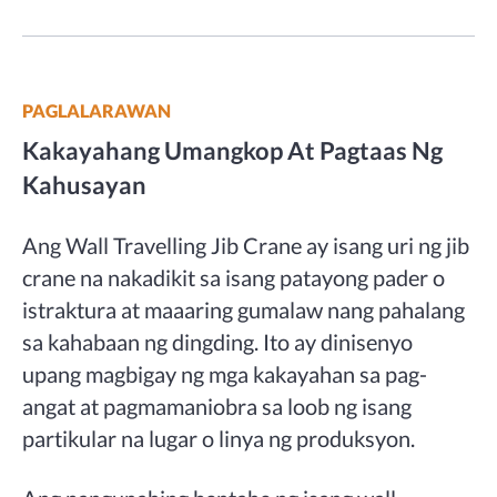
PAGLALARAWAN
Kakayahang Umangkop At Pagtaas Ng
Kahusayan
Ang Wall Travelling Jib Crane ay isang uri ng jib
crane na nakadikit sa isang patayong pader o
istraktura at maaaring gumalaw nang pahalang
sa kahabaan ng dingding. Ito ay dinisenyo
upang magbigay ng mga kakayahan sa pag-
angat at pagmamaniobra sa loob ng isang
partikular na lugar o linya ng produksyon.