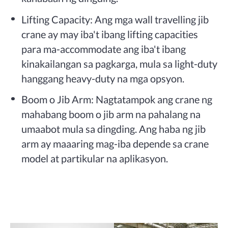
Lifting Capacity: Ang mga wall travelling jib
crane ay may iba't ibang lifting capacities
para ma-accommodate ang iba't ibang
kinakailangan sa pagkarga, mula sa light-duty
hanggang heavy-duty na mga opsyon.
Boom o Jib Arm: Nagtatampok ang crane ng
mahabang boom o jib arm na pahalang na
umaabot mula sa dingding. Ang haba ng jib
arm ay maaaring mag-iba depende sa crane
model at partikular na aplikasyon.