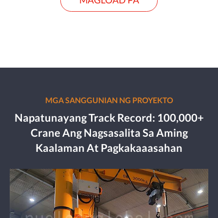
MAGLOAD PA
MGA SANGGUNIAN NG PROYEKTO
Napatunayang Track Record: 100,000+
Crane Ang Nagsasalita Sa Aming
Kaalaman At Pagkakaaasahan