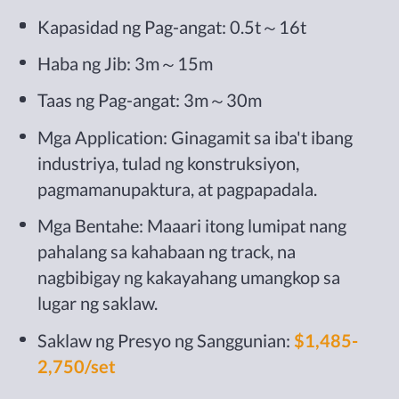
Kapasidad ng Pag-angat: 0.5t～16t
Haba ng Jib: 3m～15m
Taas ng Pag-angat: 3m～30m
Mga Application: Ginagamit sa iba't ibang
industriya, tulad ng konstruksiyon,
pagmamanupaktura, at pagpapadala.
Mga Bentahe: Maaari itong lumipat nang
pahalang sa kahabaan ng track, na
nagbibigay ng kakayahang umangkop sa
lugar ng saklaw.
Saklaw ng Presyo ng Sanggunian:
$1,485-
2,750/set