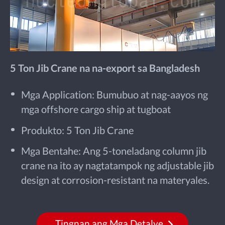
5 Ton Jib Crane na na-export sa Bangladesh
Mga Application: Bumubuo at nag-aayos ng
mga offshore cargo ship at tugboat
Produkto: 5 Ton Jib Crane
Mga Bentahe: Ang 5-toneladang column jib
crane na ito ay nagtatampok ng adjustable jib
design at corrosion-resistant na materyales.
Tingnan ang Mga Detalye