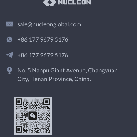
sale@nucleonglobal.com
+86 177 9679 5176
+86 177 9679 5176
No. 5 Nanpu Giant Avenue, Changyuan
City, Henan Province, China.