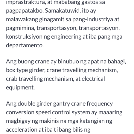
imprastraktura, at mababang gastos sa
pagpapatakbo. Samakatuwid, ito ay
malawakang ginagamit sa pang-industriya at
pagmimina, transportasyon, transportasyon,
konstruksiyon ng engineering at iba pang mga
departamento.
Ang buong crane ay binubuo ng apat na bahagi,
box type girder, crane travelling mechanism,
crab travelling mechanism, at electrical
equipment.
Ang double girder gantry crane frequency
conversion speed control system ay maaaring
magbigay ng makinis na mga katangian ng
acceleration at iba't ibang bilis ng