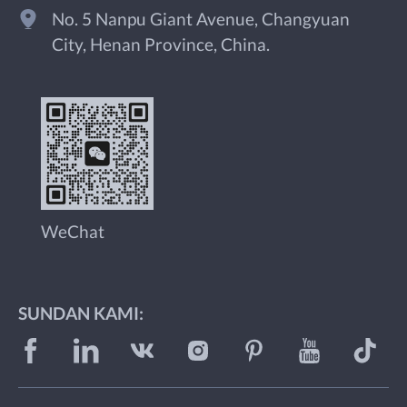
No. 5 Nanpu Giant Avenue, Changyuan
City, Henan Province, China.
WeChat
SUNDAN KAMI: