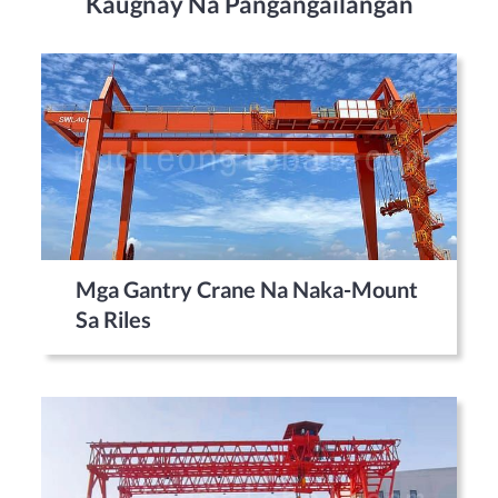
Kaugnay Na Pangangailangan
Mga Gantry Crane Na Naka-Mount
Sa Riles