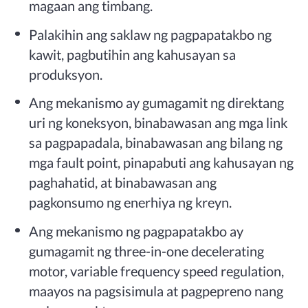
magaan ang timbang.
Palakihin ang saklaw ng pagpapatakbo ng
kawit, pagbutihin ang kahusayan sa
produksyon.
Ang mekanismo ay gumagamit ng direktang
uri ng koneksyon, binabawasan ang mga link
sa pagpapadala, binabawasan ang bilang ng
mga fault point, pinapabuti ang kahusayan ng
paghahatid, at binabawasan ang
pagkonsumo ng enerhiya ng kreyn.
Ang mekanismo ng pagpapatakbo ay
gumagamit ng three-in-one decelerating
motor, variable frequency speed regulation,
maayos na pagsisimula at pagpepreno nang