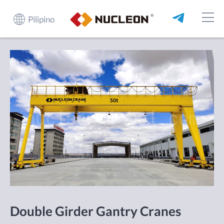
Pilipino
Double Girder Gantry Cranes