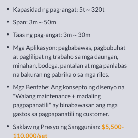
Kapasidad ng pag-angat: 5t～320t
Span: 3m～50m
Taas ng pag-angat: 3m～30m
Mga Aplikasyon: pagbabawas, pagbubuhat
at paglilipat ng trabaho sa mga daungan,
minahan, bodega, pantalan at mga panlabas
na bakuran ng pabrika o sa mga riles.
Mga Bentahe: Ang konsepto ng disenyo na
"Walang maintenance + madaling
pagpapanatili" ay binabawasan ang mga
gastos sa pagpapanatili ng customer.
Saklaw ng Presyo ng Sanggunian:
$5,500-
110,000/set