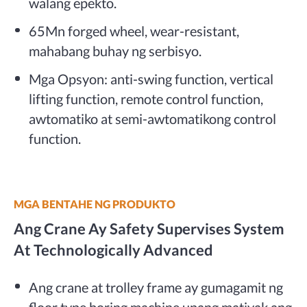
walang epekto.
65Mn forged wheel, wear-resistant,
mahabang buhay ng serbisyo.
Mga Opsyon: anti-swing function, vertical
lifting function, remote control function,
awtomatiko at semi-awtomatikong control
function.
MGA BENTAHE NG PRODUKTO
Ang Crane Ay Safety Supervises System
At Technologically Advanced
Ang crane at trolley frame ay gumagamit ng
floor type boring machine upang matiyak ang