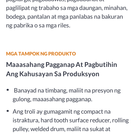
paglilipat ng trabaho sa mga daungan, minahan,
bodega, pantalan at mga panlabas na bakuran
ng pabrika o sa mga riles.
MGA TAMPOK NG PRODUKTO
Maaasahang Pagganap At Pagbutihin
Ang Kahusayan Sa Produksyon
Banayad na timbang, maliit na presyon ng
gulong, maaasahang pagganap.
Ang troli ay gumagamit ng compact na
istraktura, hard tooth surface reducer, rolling
pulley, welded drum, maliit na sukat at