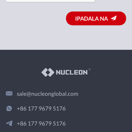
IPADALA NA
sale@nucleonglobal.com
+86 177 9679 5176
+86 177 9679 5176