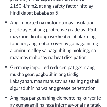
2160N/mm2, at ang safety factor nito ay
hindi dapat bababa sa 5.
Ang imported na motor na may insulation
grade ay F, at ang protective grade ay IP54,
mayroon din itong overheated at alarming
function, ang motor cover ay gumagamit ng
aluminum alloy sa pagguhit ng molding, na
may mas mahusay na heat dissipation.
Germany imported reducer, patigasin ang
mukha gear, pagbutihin ang tindig
kakayahan, mas mahusay na sealing ng shell,
siguraduhin na walang grease penetration.
Ang mga pangunahing elemento ng kuryente
ay gumagamit ng mga internasyonal na tatak