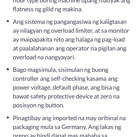
flatness ng gilid ng makina.
Ang sistema ng pangangasiwa ng kaligtasan
ay nilagyan ng overload limiter, at sa monitor
ay maipapakita nito ang halaga ng pag-load
at paalalahanan ang operator na pigilan ang
overload na nangyayari.
Bago magsimula, sisimulan ng buong
controller ang self-checking kasama ang:
power voltage, default phase, ang bisa ng
bawat safety protective device at zero na
posisyon ng button.
Pinagtibay ang imported na may orihinal na
packaging mula sa Germany, Ang lakas ng
preno ay hindi dapat mas mababa sa