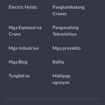
Electric Hoists
Pangkalahatang
Cranes
Mga Espesyal na
Pangunahing
Crane
Teknolohiya
Mga industriya
Mga proyekto
Mga Blog
Balita
Tungkol sa
Makipag-
ugnayan