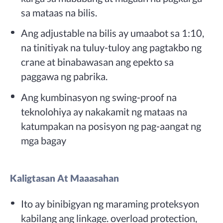
sa mataas na bilis.
Ang adjustable na bilis ay umaabot sa 1:10,
na tinitiyak na tuluy-tuloy ang pagtakbo ng
crane at binabawasan ang epekto sa
paggawa ng pabrika.
Ang kumbinasyon ng swing-proof na
teknolohiya ay nakakamit ng mataas na
katumpakan na posisyon ng pag-aangat ng
mga bagay
Kaligtasan At Maaasahan
Ito ay binibigyan ng maraming proteksyon
kabilang ang linkage. overload protection,