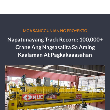
MGA SANGGUNIAN NG PROYEKTO
Napatunayang Track Record: 100,000+
Crane Ang Nagsasalita Sa Aming
Kaalaman At Pagkakaaasahan