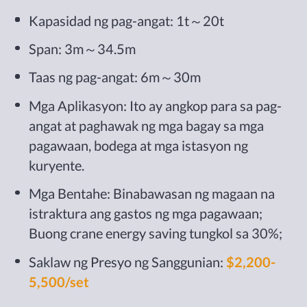
Kapasidad ng pag-angat: 1t～20t
Span: 3m～34.5m
Taas ng pag-angat: 6m～30m
Mga Aplikasyon: Ito ay angkop para sa pag-
angat at paghawak ng mga bagay sa mga
pagawaan, bodega at mga istasyon ng
kuryente.
Mga Bentahe: Binabawasan ng magaan na
istraktura ang gastos ng mga pagawaan;
Buong crane energy saving tungkol sa 30%;
Saklaw ng Presyo ng Sanggunian:
$2,200-
5,500/set