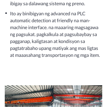
ibigay sa dalawang sistema ng preno.
Ito ay binibigyan ng advanced na PLC
automatic detection at friendly na man-
machine interface. na maaaring magsagawa
ng pagsukat. pagkalkula at pagsubaybay sa
pagganap, kaligtasan at kondisyon sa
pagtatrabaho upang matiyak ang mas ligtas
at maaasahang transportasyon ng mga item.