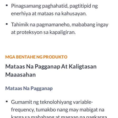
Pinagsamang paghahatid, pagtitipid ng
enerhiya at mataas na kahusayan.
Tahimik na pagmamaneho, mababang ingay
at proteksyon sa kapaligiran.
MGA BENTAHE NG PRODUKTO
Mataas Na Pagganap At Kaligtasan
Maaasahan
Mataas Na Pagganap
Gumamit ng teknolohiyang variable-
frequency, tumakbo nang may mabigat na
karga sa mababang at magaan na pagkarga