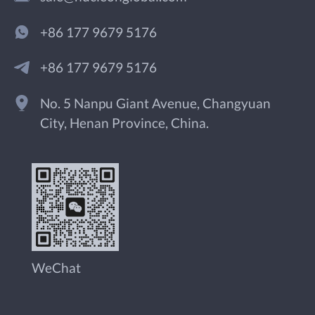
+86 177 9679 5176
+86 177 9679 5176
No. 5 Nanpu Giant Avenue, Changyuan
City, Henan Province, China.
WeChat