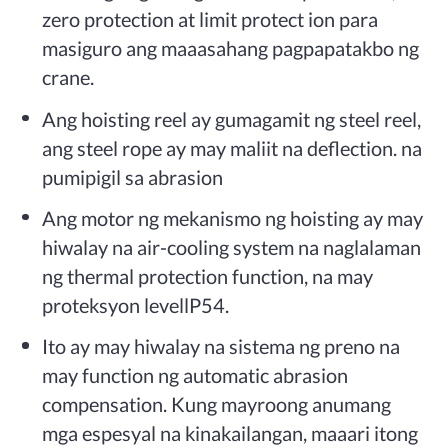
zero protection at limit protect ion para
masiguro ang maaasahang pagpapatakbo ng
crane.
Ang hoisting reel ay gumagamit ng steel reel,
ang steel rope ay may maliit na deflection. na
pumipigil sa abrasion
Ang motor ng mekanismo ng hoisting ay may
hiwalay na air-cooling system na naglalaman
ng thermal protection function, na may
proteksyon levellP54.
Ito ay may hiwalay na sistema ng preno na
may function ng automatic abrasion
compensation. Kung mayroong anumang
mga espesyal na kinakailangan, maaari itong