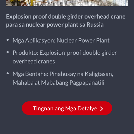
Explosion proof double girder overhead crane
para sa nuclear power plant sa Russia
Mga Aplikasyon: Nuclear Power Plant
Produkto: Explosion-proof double girder
overhead cranes
Mga Bentahe: Pinahusay na Kaligtasan,
Mahaba at Mababang Pagpapanatili
Tingnan ang Mga Detalye