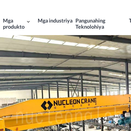
Mga
Mga industriya
Pangunahing
produkto
Teknolohiya