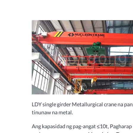
LDY single girder Metallurgical crane na p
tinunaw na metal.
Ang kapasidad ng pag-angat ≤10t, Pagharap sa