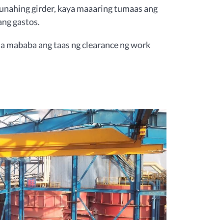
ngunahing girder, kaya maaaring tumaas ang
ng gastos.
a mababa ang taas ng clearance ng work