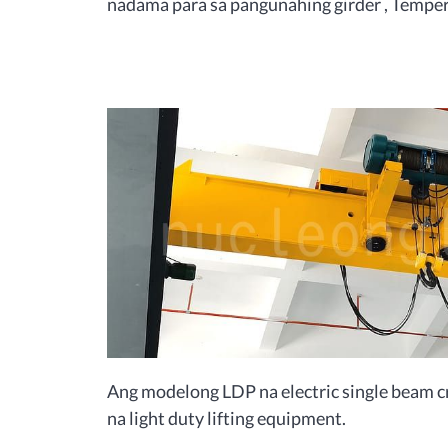
nadama para sa pangunahing girder , Temper
Ang modelong LDP na electric single beam c
na light duty lifting equipment.