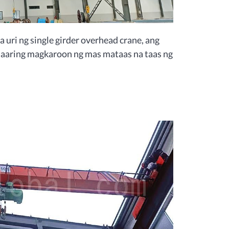
uri ng single girder overhead crane, ang
aaaring magkaroon ng mas mataas na taas ng