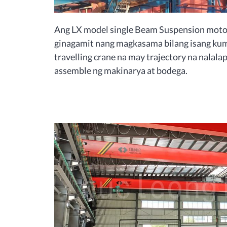
Ang LX model single Beam Suspension moto
ginagamit nang magkasama bilang isang kumpl
travelling crane na may trajectory na nalala
assemble ng makinarya at bodega.