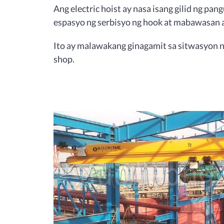
Ang electric hoist ay nasa isang gilid ng pa
espasyo ng serbisyo ng hook at mabawasan a
Ito ay malawakang ginagamit sa sitwasyon n
shop.