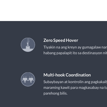
Zero Speed Hover
Tiyakin na ang kreyn ay gumagalaw na
habang papalapit ito sa destinasyon ni
Multi-hook Coordination
Subaybayan at kontrolin ang pagkakaib
maraming kawit para magkasabay na t
parehong bilis.