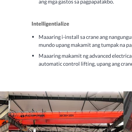
ang mga gastos sa pagpapatakbo.
Intelligentialize
Maaaring i-install sa crane ang nangungu
mundo upang makamit ang tumpak na pa
Maaaring makamit ng advanced electrical
automatic control lifting, upang ang crane