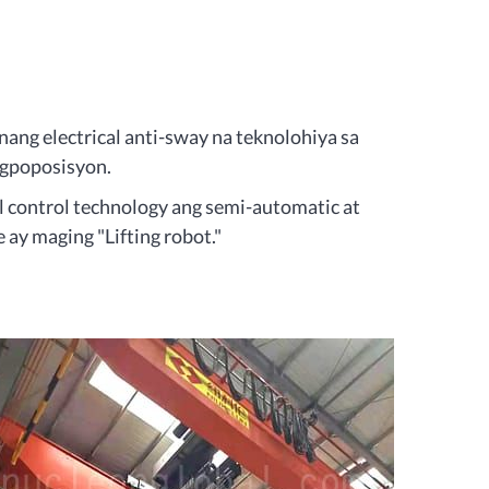
nang electrical anti-sway na teknolohiya sa
gpoposisyon.
 control technology ang semi-automatic at
 ay maging "Lifting robot."