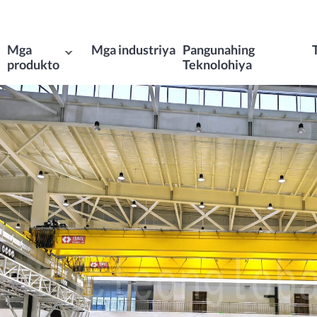
Mga
Mga industriya
Pangunahing
produkto
Teknolohiya