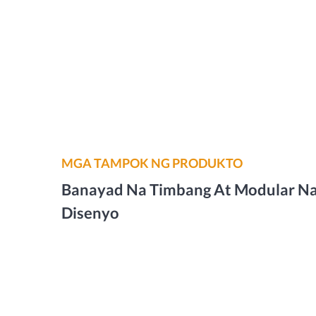
MGA TAMPOK NG PRODUKTO
Banayad Na Timbang At Modular N
Disenyo