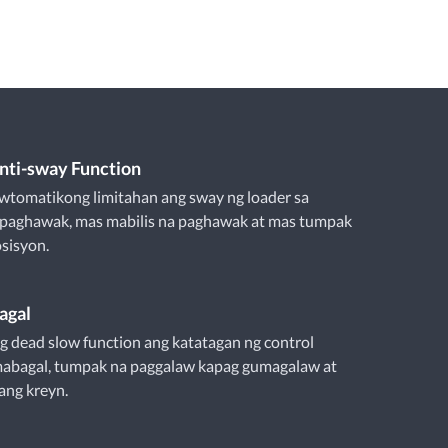
Anti-sway Function
wtomatikong limitahan ang sway ng loader sa
 paghawak, mas mabilis na paghawak at mas tumpak
sisyon.
agal
g dead slow function ang katatagan ng control
mabagal, tumpak na paggalaw kapag gumagalaw at
ang kreyn.