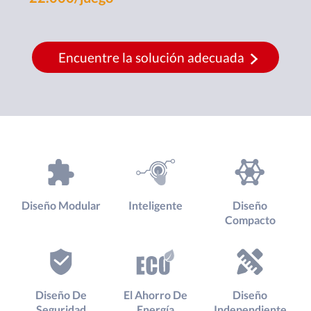
Encuentre la solución adecuada
Diseño Modular
Inteligente
Diseño
Compacto
Diseño De
El Ahorro De
Diseño
Seguridad
Energía
Independiente