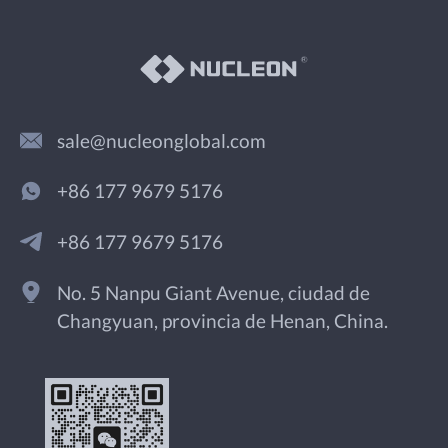
sale@nucleonglobal.com
+86 177 9679 5176
+86 177 9679 5176
No. 5 Nanpu Giant Avenue, ciudad de
Changyuan, provincia de Henan, China.