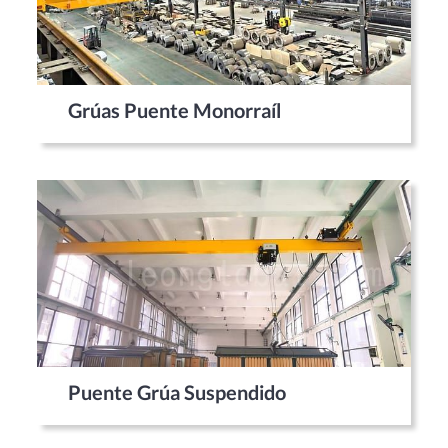
Grúas Puente Monorraíl
Puente Grúa Suspendido