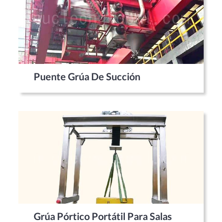
Puente Grúa De Succión
Grúa Pórtico Portátil Para Salas