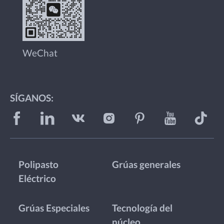
WeChat
SÍGANOS:
Polipasto
Grúas generales
Eléctrico
Grúas Especiales
Tecnología del
núcleo