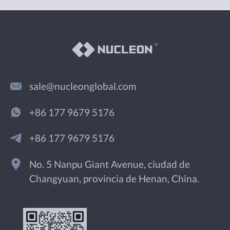
sale@nucleonglobal.com
+86 177 9679 5176
+86 177 9679 5176
No. 5 Nanpu Giant Avenue, ciudad de
Changyuan, provincia de Henan, China.