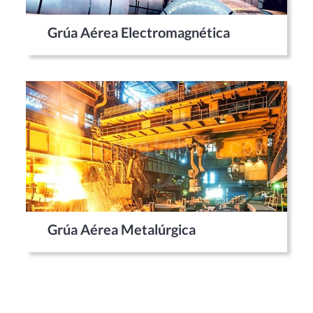
Grúa Aérea Electromagnética
Grúa Aérea Metalúrgica