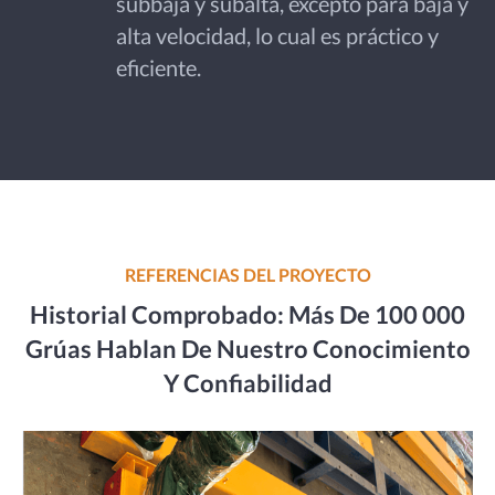
subbaja y subalta, excepto para baja y
alta velocidad, lo cual es práctico y
eficiente.
REFERENCIAS DEL PROYECTO
Historial Comprobado: Más De 100 000
Grúas Hablan De Nuestro Conocimiento
Y Confiabilidad