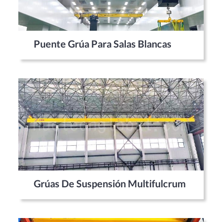
Puente Grúa Para Salas Blancas
Grúas De Suspensión Multifulcrum