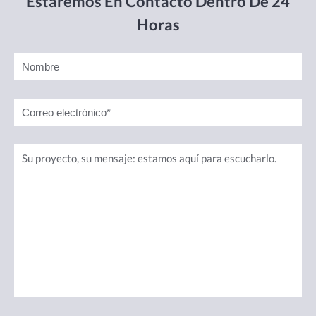
Estaremos En Contacto Dentro De 24
Horas