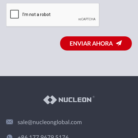
ENVIAR AHORA
sale@nucleonglobal.com
+86 177 9679 5176