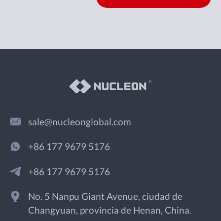
sale@nucleonglobal.com
+86 177 9679 5176
+86 177 9679 5176
No. 5 Nanpu Giant Avenue, ciudad de
Changyuan, provincia de Henan, China.