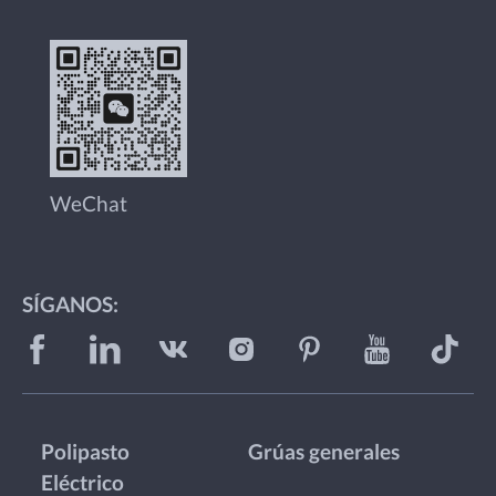
WeChat
SÍGANOS:
Polipasto
Grúas generales
Eléctrico