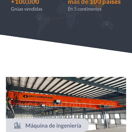
+100,000
más de 100 países
Grúas vendidas
En 5 continentes
Máquina de ingeniería