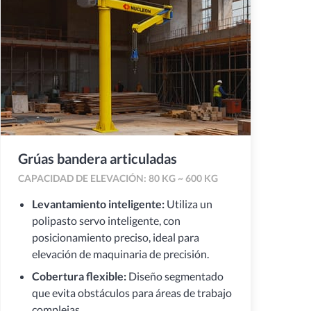
Grúas bandera articuladas
CAPACIDAD DE ELEVACIÓN: 80 KG ~ 600 KG
Levantamiento inteligente:
Utiliza un
polipasto servo inteligente, con
posicionamiento preciso, ideal para
elevación de maquinaria de precisión.
Cobertura flexible:
Diseño segmentado
que evita obstáculos para áreas de trabajo
complejas