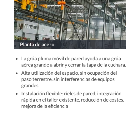
Planta de acero
La grúa pluma móvil de pared ayuda a una grúa
aérea grande a abrir y cerrar la tapa de la cuchara.
Alta utilización del espacio, sin ocupación del
paso terrestre, sin interferencias de equipos
grandes
Instalación flexible: rieles de pared, integración
rápida en el taller existente, reducción de costes,
mejora de la eficiencia