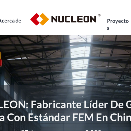
Acerca de
Proyecto
s
EON: Fabricante Líder De 
a Con Estándar FEM En Chi