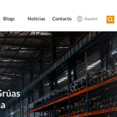
Blogs
Noticias
Contacto
Español
Grúas
na