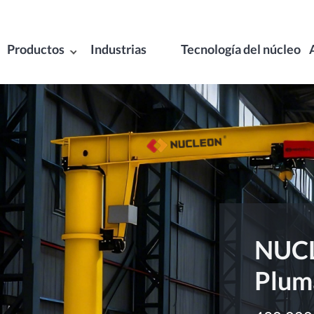
Productos
Industrias
Tecnología del núcleo
NUCL
Plum