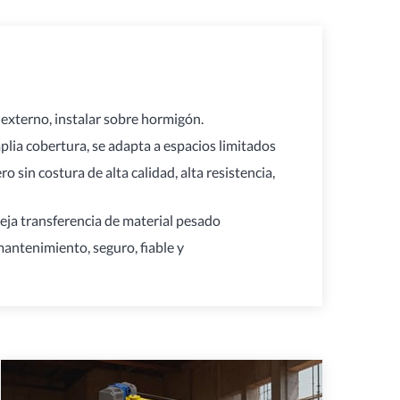
externo, instalar sobre hormigón.
mplia cobertura, se adapta a espacios limitados
o sin costura de alta calidad, alta resistencia,
ja transferencia de material pesado
antenimiento, seguro, fiable y