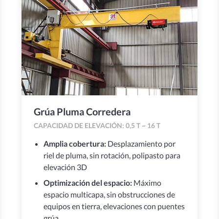
Grúa Pluma Corredera
CAPACIDAD DE ELEVACIÓN: 0,5 T ~ 16 T
Amplia cobertura:
Desplazamiento por
riel de pluma, sin rotación, polipasto para
elevación 3D
Optimización del espacio:
Máximo
espacio multicapa, sin obstrucciones de
equipos en tierra, elevaciones con puentes
grúa