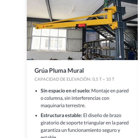
Grúa Pluma Mural
CAPACIDAD DE ELEVACIÓN: 0,5 T ~ 10 T
Sin espacio en el suelo:
Montaje en pared
o columna, sin interferencias con
maquinaria terrestre.
Estructura estable:
El diseño de brazo
giratorio de soporte triangular en la pared
garantiza un funcionamiento seguro y
estable.