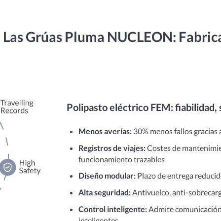
 Las Grúas Pluma NUCLEON: Fabrica
Polipasto eléctrico FEM: fiabilidad,
Menos averías:
30% menos fallos gracias a
Registros de viajes:
Costes de mantenimie
funcionamiento trazables
Diseño modular:
Plazo de entrega reduci
Alta seguridad:
Antivuelco, anti-sobrecar
Control inteligente:
Admite comunicación d
inteligentes.