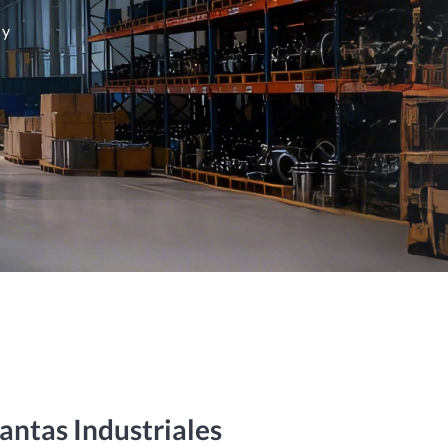
 y
antas Industriales