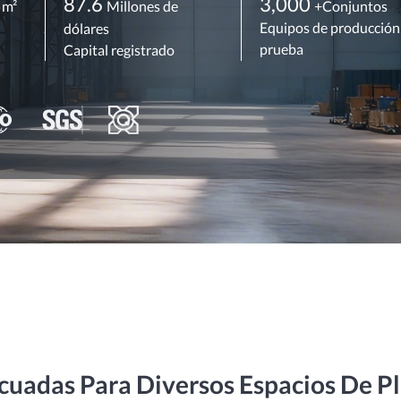
0
87.6
3,000
m²
Millones de
+Conjuntos
Equipos de producción
dólares
prueba
Capital registrado
uadas Para Diversos Espacios De Pl