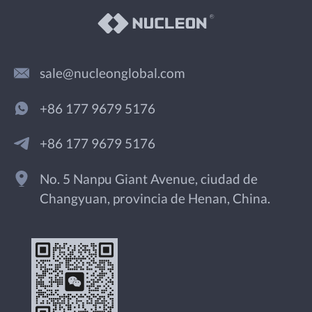
sale@nucleonglobal.com
+86 177 9679 5176
+86 177 9679 5176
No. 5 Nanpu Giant Avenue, ciudad de
Changyuan, provincia de Henan, China.