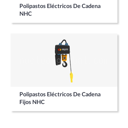
Polipastos Eléctricos De Cadena
NHC
Polipastos Eléctricos De Cadena
Fijos NHC