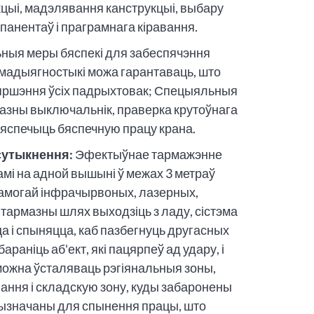
кцыі, мадэлявання канструкцыі, выбару
анентаў і праграмнага кіравання.
ыя меры бяспекі для забеспячэння
амадыягностыкі можа гарантаваць, што
яршэння ўсіх падрыхтовак; Спецыяльныя
мазны выключальнік, праверка крутоўнага
абяспечыць бяспечную працу крана.
сутыкнення:
Эфектыўнае тармажэнне
амі на адной вышыні ў межах 3 метраў
амогай інфрачырвоных, лазерных,
і тармазны шлях выходзіць з ладу, сістэма
 і спыняцца, каб пазбегнуць другасных
раніць аб'ект, які пацярпеў ад удару, і
можна ўсталяваць рэгіянальныя зоны,
ання і складскую зону, куды забаронены
прызначаны для спынення працы, што