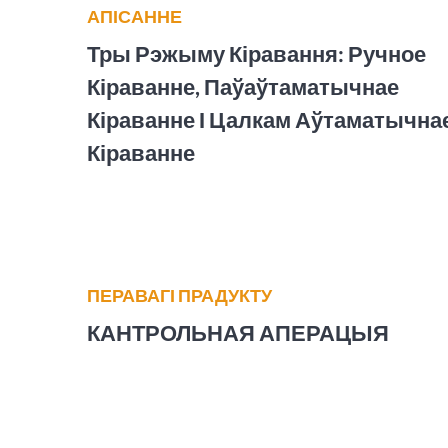
АПІСАННЕ
Тры Рэжыму Кіравання: Ручное
Кіраванне, Паўаўтаматычнае
Кіраванне І Цалкам Аўтаматычна
Кіраванне
ПЕРАВАГІ ПРАДУКТУ
КАНТРОЛЬНАЯ АПЕРАЦЫЯ