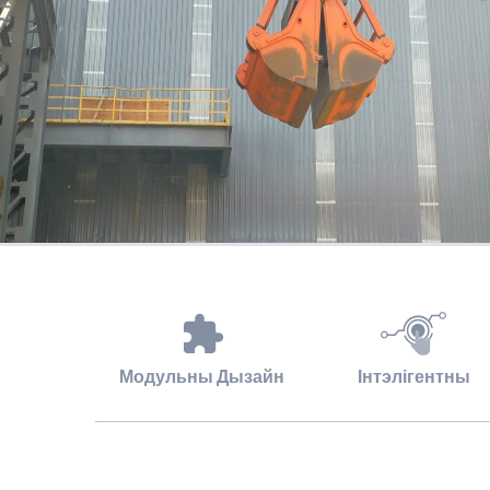
Модульны Дызайн
Інтэлігентны