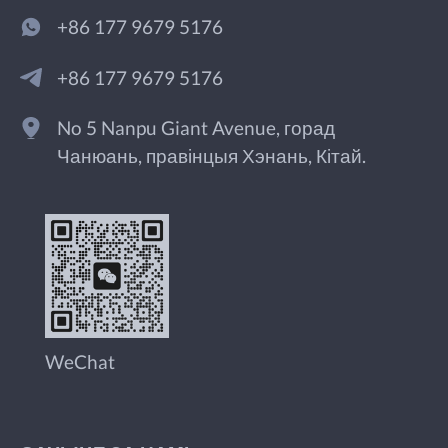
+86 177 9679 5176
+86 177 9679 5176
No 5 Nanpu Giant Avenue, горад
Чанюань, правінцыя Хэнань, Кітай.
WeChat