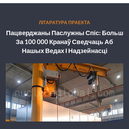
ЛІТАРАТУРА ПРАЕКТА
Пацверджаны Паслужны Спіс: Больш
За 100 000 Кранаў Сведчаць Аб
Нашых Ведах І Надзейнасці