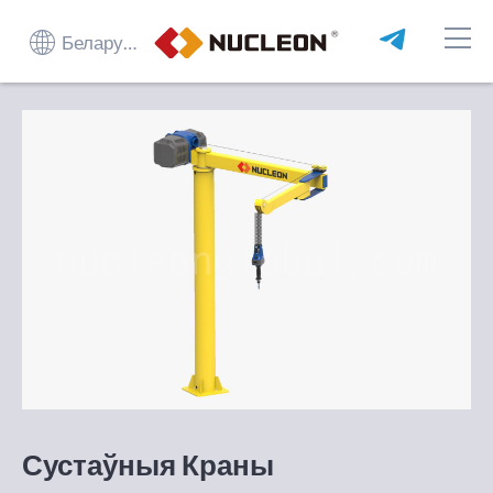
Беларуская мова
Сустаўныя Краны