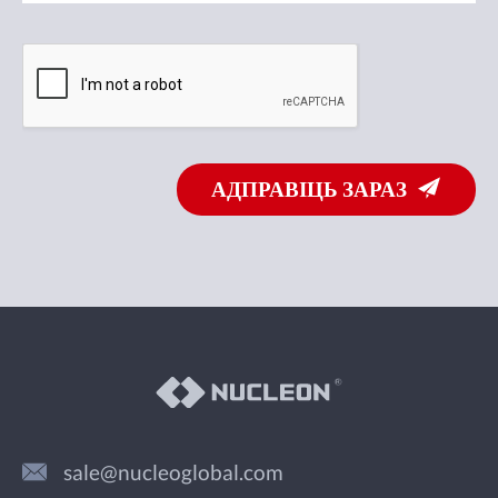
АДПРАВІЦЬ ЗАРАЗ
sale@nucleoglobal.com