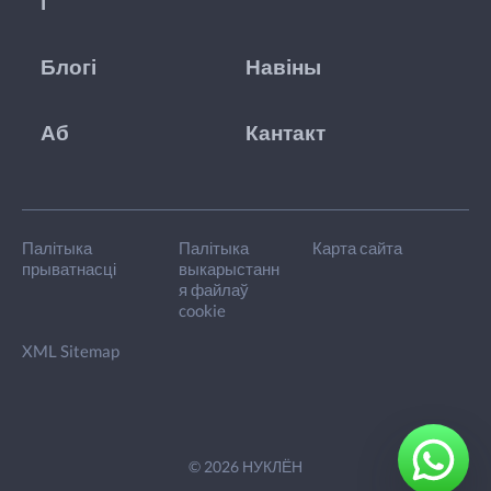
і
Блогі
Навіны
Аб
Кантакт
Палітыка
Палітыка
Карта сайта
прыватнасці
выкарыстанн
я файлаў
cookie
XML Sitemap
© 2026 НУКЛЁН