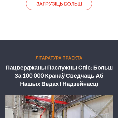
ЗАГРУЗІЦЬ БОЛЬШ
ЛІТАРАТУРА ПРАЕКТА
Пацверджаны Паслужны Спіс: Больш
За 100 000 Кранаў Сведчаць Аб
Нашых Ведах І Надзейнасці