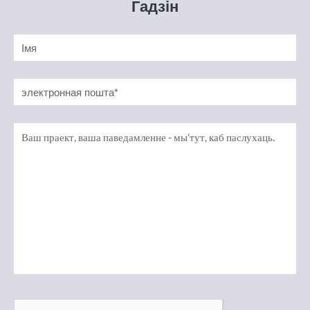
Гадзін