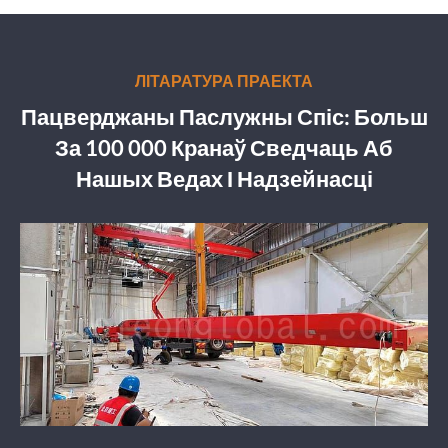
ЛІТАРАТУРА ПРАЕКТА
Пацверджаны Паслужны Спіс: Больш
За 100 000 Кранаў Сведчаць Аб
Нашых Ведах І Надзейнасці