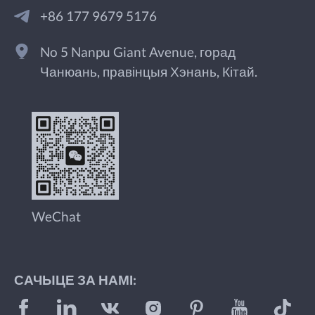
+86 177 9679 5176
No 5 Nanpu Giant Avenue, горад
Чанюань, правінцыя Хэнань, Кітай.
WeChat
САЧЫЦЕ ЗА НАМІ: