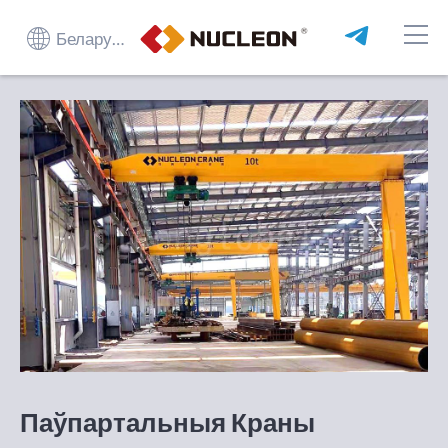
Беларуская мова
Паўпартальныя Краны