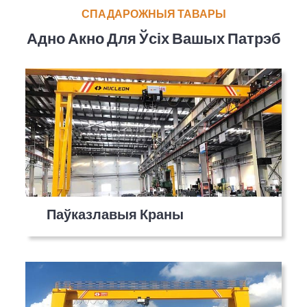
СПАДАРОЖНЫЯ ТАВАРЫ
Адно Акно Для Ўсіх Вашых Патрэб
Паўказлавыя Краны