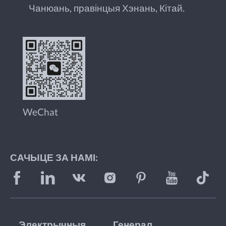
Чанюань, правінцыя Хэнань, Кітай.
WeChat
САЧЫЦЕ ЗА НАМІ:
Электрычныя
Генерал