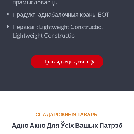
прамысловасць
Прадукт: аднабалочныя краны EOT
Перавагі: Lightweight Constructio,
Lightweight Constructio
Праглядзець дэталі
СПАДАРОЖНЫЯ ТАВАРЫ
Адно Акно Для Ўсіх Вашых Патрэб