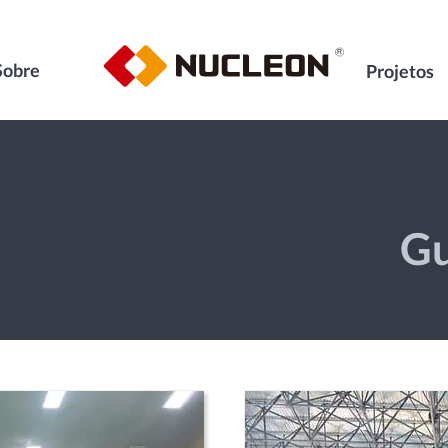
Sobre
Projetos
Gu