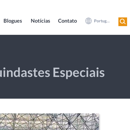
Blogues
Notícias
Contato
Português do Brasil
indastes Especiais