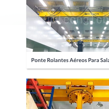
Ponte Rolantes Aéreos Para Sal