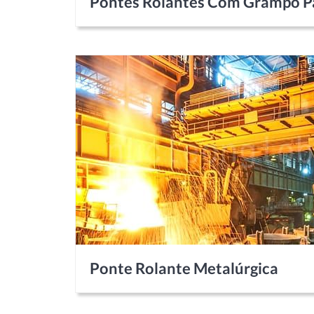
Pontes Rolantes Com Grampo Pa
Ponte Rolante Metalúrgica