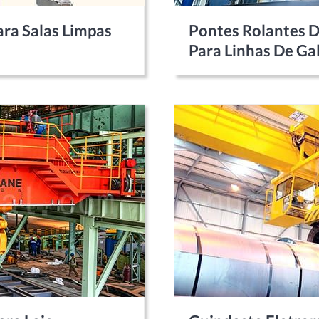
ara Salas Limpas
Pontes Rolantes D
Para Linhas De Ga