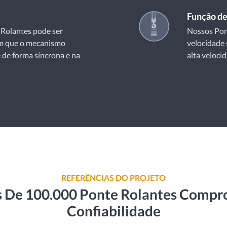
Função de
 Rolantes pode ser
Nossos Pon
om que o mecanismo
velocidade 
 de forma síncrona e na
alta velocid
REFERÊNCIAS DO PROJETO
s De 100.000 Ponte Rolantes Comp
Confiabilidade