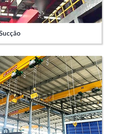
 Sucção