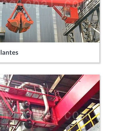
lantes