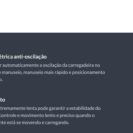
trica anti-oscilação
r automaticamente a oscilação da carregadeira no
e manuseio, manuseio mais rápido e posicionamento
o.
to
tremamente lenta pode garantir a estabilidade do
controle e movimento lento e preciso quando o
nte está se movendo e carregando.