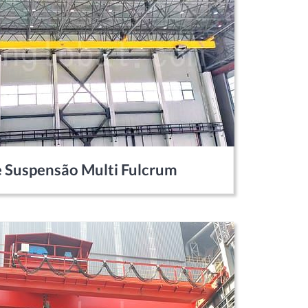
 Suspensão Multi Fulcrum