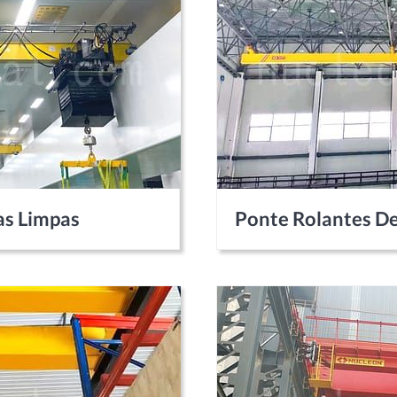
as Limpas
Ponte Rolantes De