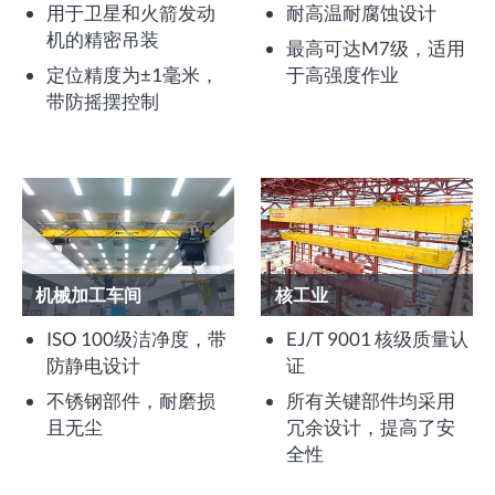
用于卫星和火箭发动
耐高温耐腐蚀设计
机的精密吊装
最高可达M7级，适用
定位精度为±1毫米，
于高强度作业
带防摇摆控制
机械加工车间
核工业
ISO 100级洁净度，带
EJ/T 9001 核级质量认
防静电设计
证
不锈钢部件，耐磨损
所有关键部件均采用
且无尘
冗余设计，提高了安
全性