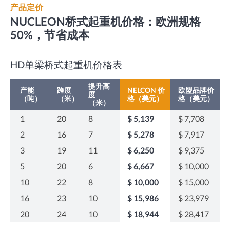
产品定价
NUCLEON桥式起重机价格：欧洲规格
50%，节省成本
HD单梁桥式起重机价格表
提升高
产能
跨度
NELCON 价
欧盟品牌价
度
（吨）
（米）
格（美元）
格（美元）
（米）
1
20
8
$ 5,139
$ 7,708
2
16
7
$ 5,278
$ 7,917
3
19
11
$ 6,250
$ 9,375
5
20
6
$ 6,667
$ 10,000
10
22
8
$ 10,000
$ 15,000
16
23
10
$ 15,986
$ 23,979
20
24
10
$ 18,944
$ 28,417