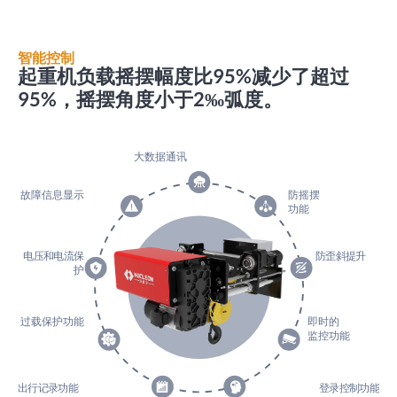
智能控制
起重机负载摇摆幅度比95%减少了超过
95%，摇摆角度小于2‰弧度。
大数据通讯
故障信息显示
防摇摆
功能
电压和电流保
防歪斜提升
护
过载保护功能
即时的
监控功能
出行记录功能
登录控制功能