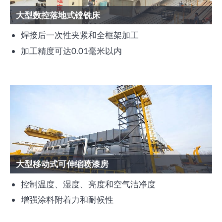
大型数控落地式镗铣床
焊接后一次性夹紧和全框架加工
加工精度可达0.01毫米以内
大型移动式可伸缩喷漆房
控制温度、湿度、亮度和空气洁净度
增强涂料附着力和耐候性