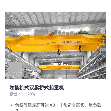
卷扬机式双梁桥式起重机
容量：5-320吨
负载等级最高可达 A8：非常适合高频、重负载
作业