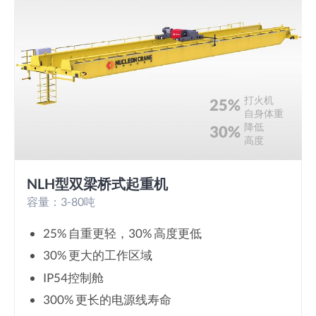
打火机
25%
自身体重
降低
30%
高度
NLH型双梁桥式起重机
容量：3-80吨
25% 自重更轻，30% 高度更低
30% 更大的工作区域
IP54控制舱
300% 更长的电源线寿命