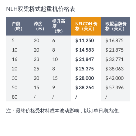
NLH双梁桥式起重机价格表
提升高
产能
跨度
NELCON 价
欧盟品牌价
度
（吨）
（米）
格（美元）
格（美元）
（米）
5
20
6
$ 11,250
$ 16,875
10
20
8
$ 14,583
$ 21,875
16
23
10
$ 21,847
$ 32,771
20
25
8
$ 25,375
$ 38,063
30
20
15
$ 28,000
$ 42,000
50
15
9
$ 38,264
$ 57,396
80
/
/
/
/
注：最终价格受材料成本波动影响，以订单日期为准。