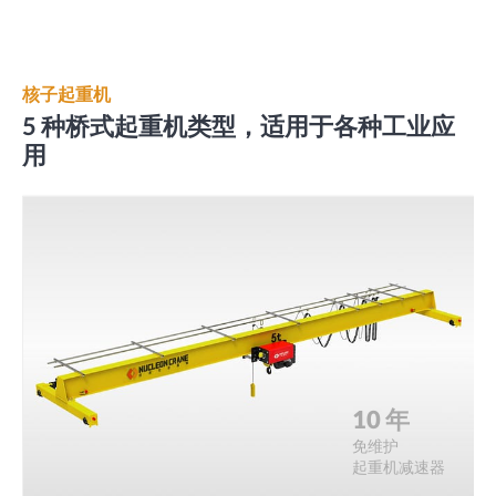
核子起重机
5 种桥式起重机类型，适用于各种工业应
用
10 年
免维护
起重机减速器