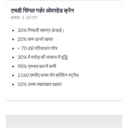
एचडी सिंगल गर्डर ओवरहेड क्रेन
क्षमता: 1-20 टन
30% निचली समग्र ऊंचाई।
20% कम ऊर्जा खपत
< 70 dB परिचालन शोर
30% में मरोड़ की ताकत में वृद्धि
90% प्रभाव बल में कमी
2160 एमपीए वायर रोप ब्रेकिंग स्ट्रेंथ
50% उच्च रखरखाव दक्षता