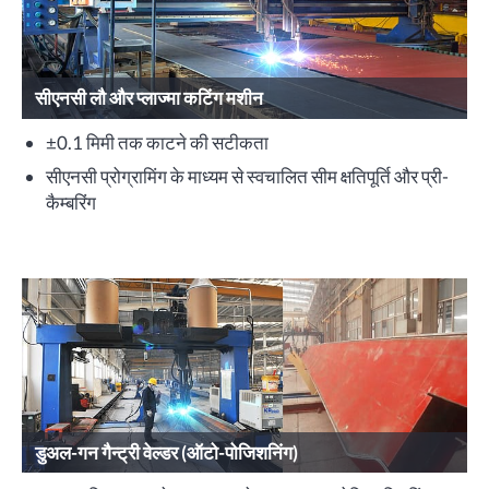
सीएनसी लौ और प्लाज्मा कटिंग मशीन
±0.1 मिमी तक काटने की सटीकता
सीएनसी प्रोग्रामिंग के माध्यम से स्वचालित सीम क्षतिपूर्ति और प्री-
कैम्बरिंग
डुअल-गन गैन्ट्री वेल्डर (ऑटो-पोजिशनिंग)