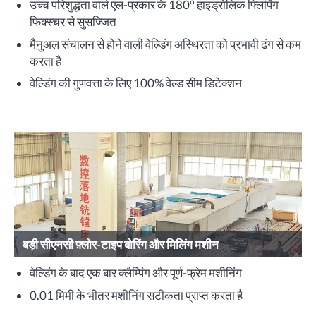
उच्च परिशुद्धता वाले एल-प्रकार के 180° हाइड्रोलिक फ्लिपिंग
फिक्स्चर से सुसज्जित
मैनुअल संचालन से होने वाली वेल्डिंग अस्थिरता को प्रभावी ढंग से कम
करता है
वेल्डिंग की गुणवत्ता के लिए 100% वेल्ड सीम डिटेक्शन
बड़ी सीएनसी फ़्लोर-टाइप बोरिंग और मिलिंग मशीन
वेल्डिंग के बाद एक बार क्लैम्पिंग और पूर्ण-फ्रेम मशीनिंग
0.01 मिमी के भीतर मशीनिंग सटीकता प्राप्त करता है