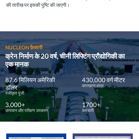
की तारीख पर इसकी पुष्टि की जाएगी।
NUCLEON फ़ैक्टरी
क्रेन निर्माण के 20 वर्ष, चीनी लिफ्टिंग प्रौद्योगिकी का
एक मानक
87.6 मिलियन अमेरिकी
430,000 वर्ग मीटर
कारखाना क्षेत्र
डॉलर
पंजीकृत पूंजी
3,000+
1700+
उत्पादन और परीक्षण उपकरण
कर्मचारी