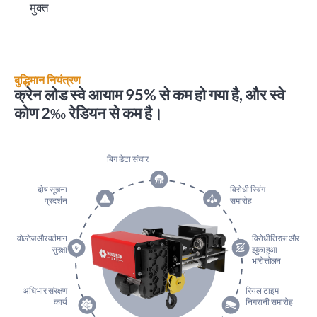
मुक्त
बुद्धिमान नियंत्रण
क्रेन लोड स्वे आयाम 95% से कम हो गया है, और स्वे
कोण 2‰ रेडियन से कम है।
बिग डेटा संचार
दोष सूचना
विरोधी स्विंग
प्रदर्शन
समारोह
वोल्टेज और वर्तमान
विरोधी तिरछा और
सुरक्षा
झुका हुआ
भारोत्तोलन
अधिभार संरक्षण
रियल टाइम
कार्य
निगरानी समारोह