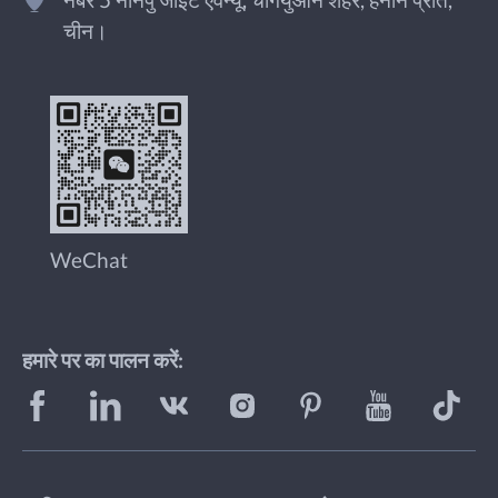
नंबर 5 नानपु जाइंट एवेन्यू, चांगयुआन शहर, हेनान प्रांत,
चीन।
WeChat
हमारे पर का पालन करें: