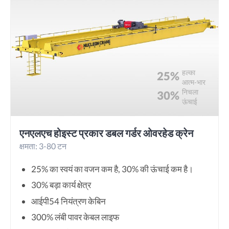
हल्का
25%
आत्म-भार
निचला
30%
ऊंचाई
एनएलएच होइस्ट प्रकार डबल गर्डर ओवरहेड क्रेन
क्षमता: 3-80 टन
25% का स्वयं का वजन कम है, 30% की ऊंचाई कम है।
30% बड़ा कार्य क्षेत्र
आईपी54 नियंत्रण केबिन
300% लंबी पावर केबल लाइफ