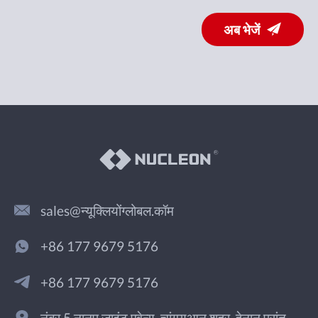
अब भेजें
sales@न्यूक्लियोंग्लोबल.कॉम
+86 177 9679 5176
+86 177 9679 5176