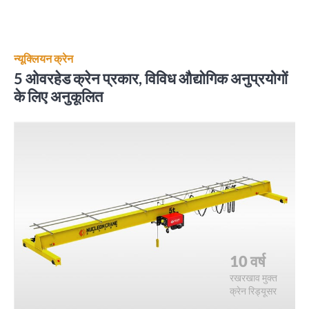
न्यूक्लियन क्रेन
5 ओवरहेड क्रेन प्रकार, विविध औद्योगिक अनुप्रयोगों
के लिए अनुकूलित
10 वर्ष
रखरखाव मुक्त
क्रेन रिड्यूसर