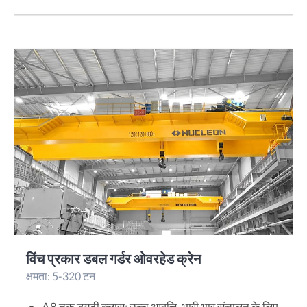
विंच प्रकार डबल गर्डर ओवरहेड क्रेन
क्षमता: 5-320 टन
A8 तक ड्यूटी क्लास: उच्च आवृत्ति, भारी भार संचालन के लिए