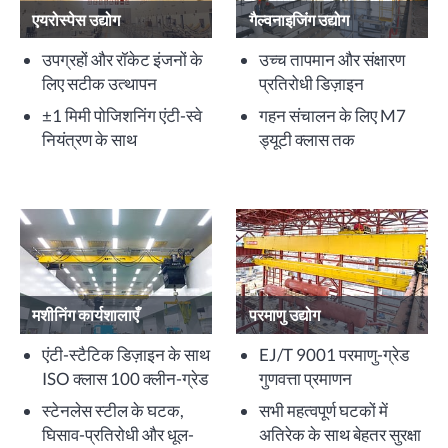
एयरोस्पेस उद्योग
गैल्वनाइजिंग उद्योग
उपग्रहों और रॉकेट इंजनों के
उच्च तापमान और संक्षारण
लिए सटीक उत्थापन
प्रतिरोधी डिज़ाइन
±1 मिमी पोजिशनिंग एंटी-स्वे
गहन संचालन के लिए M7
नियंत्रण के साथ
ड्यूटी क्लास तक
मशीनिंग कार्यशालाएँ
परमाणु उद्योग
एंटी-स्टैटिक डिज़ाइन के साथ
EJ/T 9001 परमाणु-ग्रेड
ISO क्लास 100 क्लीन-ग्रेड
गुणवत्ता प्रमाणन
स्टेनलेस स्टील के घटक,
सभी महत्वपूर्ण घटकों में
घिसाव-प्रतिरोधी और धूल-
अतिरेक के साथ बेहतर सुरक्षा