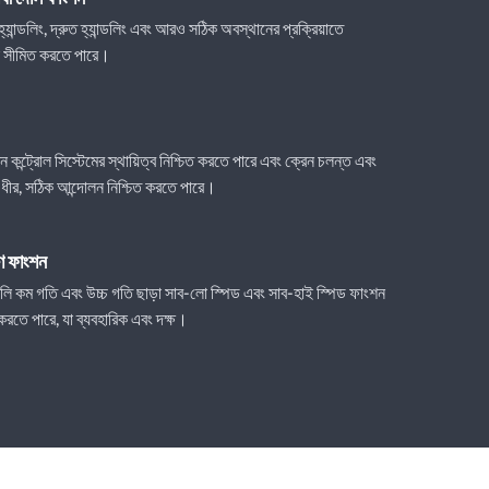
 হ্যান্ডলিং, দ্রুত হ্যান্ডলিং এবং আরও সঠিক অবস্থানের প্রক্রিয়াতে
া সীমিত করতে পারে।
কন্ট্রোল সিস্টেমের স্থায়িত্ব নিশ্চিত করতে পারে এবং ক্রেন চলন্ত এবং
ধীর, সঠিক আন্দোলন নিশ্চিত করতে পারে।
রণ ফাংশন
লি কম গতি এবং উচ্চ গতি ছাড়া সাব-লো স্পিড এবং সাব-হাই স্পিড ফাংশন
রতে পারে, যা ব্যবহারিক এবং দক্ষ।