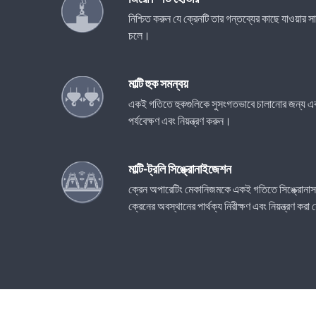
নিশ্চিত করুন যে ক্রেনটি তার গন্তব্যের কাছে যাওয়ার 
চলে।
মাল্টি হুক সমন্বয়
একই গতিতে হুকগুলিকে সুসংগতভাবে চালানোর জন্য একা
পর্যবেক্ষণ এবং নিয়ন্ত্রণ করুন।
মাল্টি-ট্রলি সিঙ্ক্রোনাইজেশন
ক্রেন অপারেটিং মেকানিজমকে একই গতিতে সিঙ্ক্রোনা
ক্রেনের অবস্থানের পার্থক্য নিরীক্ষণ এবং নিয়ন্ত্রণ কর