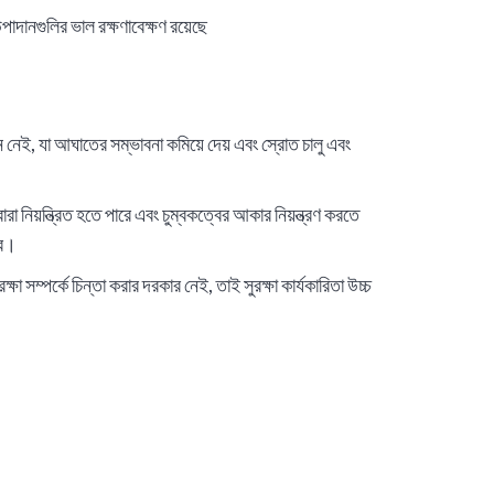
পাদানগুলির ভাল রক্ষণাবেক্ষণ রয়েছে
ন নেই, যা আঘাতের সম্ভাবনা কমিয়ে দেয় এবং স্রোত চালু এবং
রা নিয়ন্ত্রিত হতে পারে এবং চুম্বকত্বের আকার নিয়ন্ত্রণ করতে
রে।
ক্ষা সম্পর্কে চিন্তা করার দরকার নেই, তাই সুরক্ষা কার্যকারিতা উচ্চ