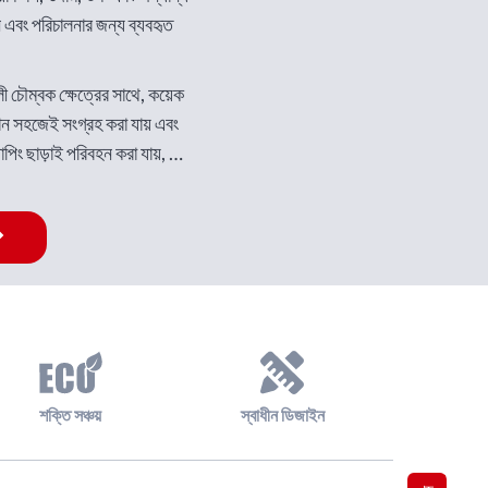
 এবং পরিচালনার জন্য ব্যবহৃত
ী চৌম্বক ক্ষেত্রের সাথে, কয়েক
 সহজেই সংগ্রহ করা যায় এবং
র্যাপিং ছাড়াই পরিবহন করা যায়, যা
্টা বাঁচায় না, কাজকেও সহজ
শক্তি সঞ্চয়
স্বাধীন ডিজাইন