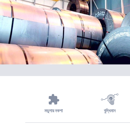
মডুলার নকশা
বুদ্ধিমান