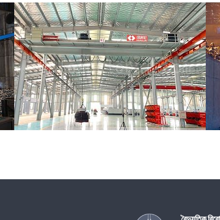
বৈদ্যুতিক বির