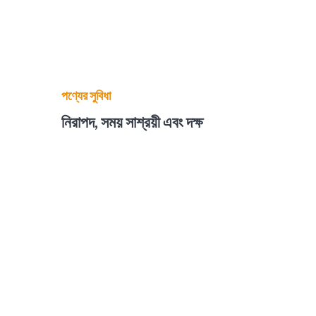
পণ্যের সুবিধা
নিরাপদ, সময় সাশ্রয়ী এবং দক্ষ