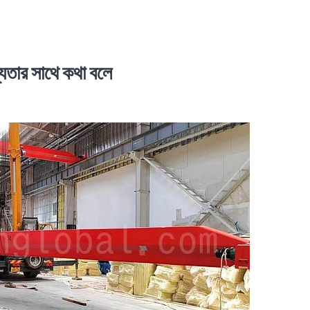
্যতার সাথে কথা বলে