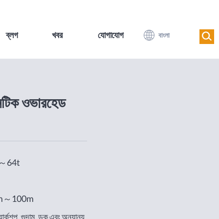
ব্লগ
খবর
যোগাযোগ
বাংলা
গনেটিক ওভারহেড
5t～64t
m
: 5m～100m
়ার্কশপ, গুদাম, ডক এবং অন্যান্য