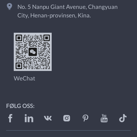
No. 5 Nanpu Giant Avenue, Changyuan
City, Henan-provinsen, Kina.
WeChat
FØLG OSS: