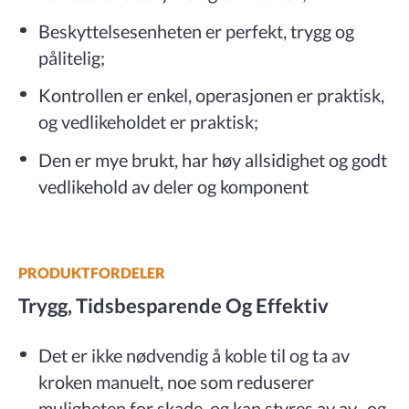
Beskyttelsesenheten er perfekt, trygg og
pålitelig;
Kontrollen er enkel, operasjonen er praktisk,
og vedlikeholdet er praktisk;
Den er mye brukt, har høy allsidighet og godt
vedlikehold av deler og komponent
PRODUKTFORDELER
Trygg, Tidsbesparende Og Effektiv
Det er ikke nødvendig å koble til og ta av
kroken manuelt, noe som reduserer
muligheten for skade, og kan styres av av- og