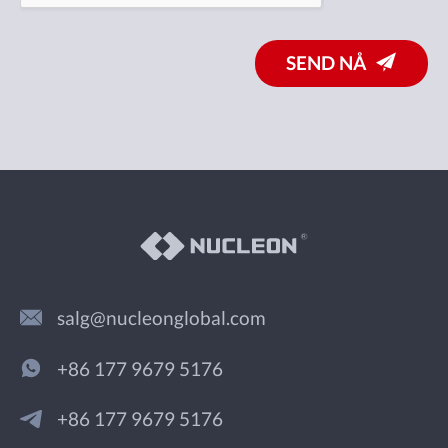
SEND NÅ
salg@nucleonglobal.com
+86 177 9679 5176
+86 177 9679 5176