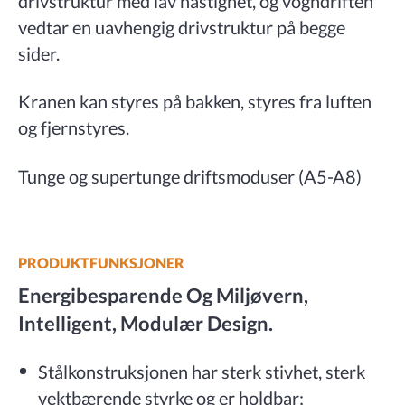
drivstruktur med lav hastighet, og vogndriften
vedtar en uavhengig drivstruktur på begge
sider.
Kranen kan styres på bakken, styres fra luften
og fjernstyres.
Tunge og supertunge driftsmoduser (A5-A8)
PRODUKTFUNKSJONER
Energibesparende Og Miljøvern,
Intelligent, Modulær Design.
Stålkonstruksjonen har sterk stivhet, sterk
vektbærende styrke og er holdbar;