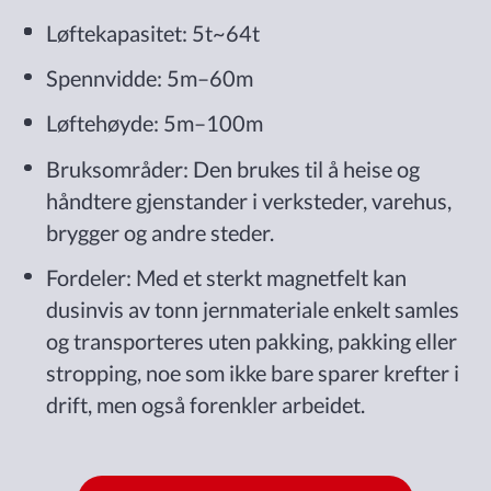
Løftekapasitet: 5t~64t
Spennvidde: 5m–60m
Løftehøyde: 5m–100m
Bruksområder: Den brukes til å heise og
håndtere gjenstander i verksteder, varehus,
brygger og andre steder.
Fordeler: Med et sterkt magnetfelt kan
dusinvis av tonn jernmateriale enkelt samles
og transporteres uten pakking, pakking eller
stropping, noe som ikke bare sparer krefter i
drift, men også forenkler arbeidet.