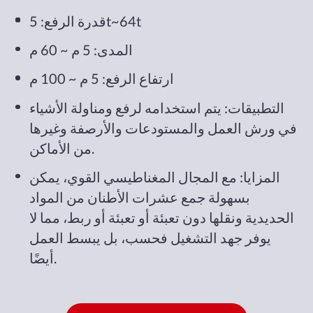
قدرة الرفع: 5t~64t
المدى: 5 م ~ 60 م
ارتفاع الرفع: 5 م ~ 100 م
التطبيقات: يتم استخدامه لرفع ومناولة الأشياء
في ورش العمل والمستودعات والأرصفة وغيرها
من الأماكن.
المزايا: مع المجال المغناطيسي القوي، يمكن
بسهولة جمع عشرات الأطنان من المواد
الحديدية ونقلها دون تعبئة أو تعبئة أو ربط، مما لا
يوفر جهد التشغيل فحسب، بل يبسط العمل
أيضًا.