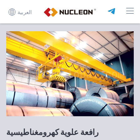
العربية
رافعة علوية كهرومغناطيسية