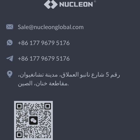
Sale@nucleonglobal.com
+86 177 9679 5176
+86 177 9679 5176
رقم 5 شارع نانبو العملاق، مدينة تشانغيوان،
مقاطعة خنان، الصين.