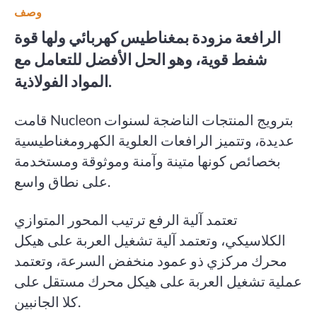
وصف
الرافعة مزودة بمغناطيس كهربائي ولها قوة
شفط قوية، وهو الحل الأفضل للتعامل مع
المواد الفولاذية.
قامت Nucleon بترويج المنتجات الناضجة لسنوات
عديدة، وتتميز الرافعات العلوية الكهرومغناطيسية
بخصائص كونها متينة وآمنة وموثوقة ومستخدمة
على نطاق واسع.
تعتمد آلية الرفع ترتيب المحور المتوازي
الكلاسيكي، وتعتمد آلية تشغيل العربة على هيكل
محرك مركزي ذو عمود منخفض السرعة، وتعتمد
عملية تشغيل العربة على هيكل محرك مستقل على
كلا الجانبين.